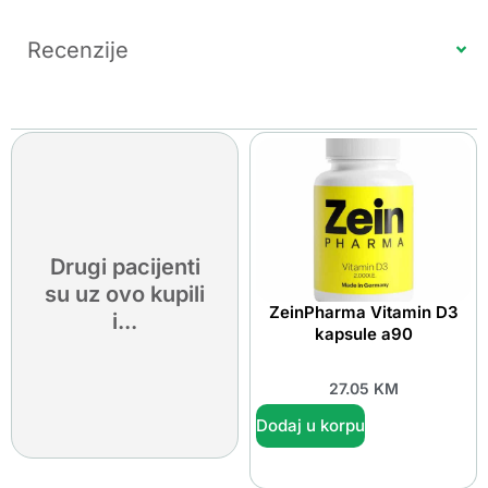
Recenzije
Drugi pacijenti
su uz ovo kupili
ZeinPharma Vitamin D3
i...
kapsule a90
27.05
KM
Dodaj u korpu