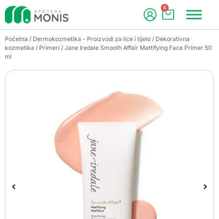
0
Početna
/
Dermokozmetika - Proizvodi za lice i tijelo
/
Dekorativna
kozmetika
/
Primeri
/ Jane Iredale Smooth Affair Mattifying Face Primer 50
ml