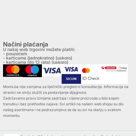
Načini plaćanja
U našoj web trgovini možete platiti:
- pouzećem
- karticama (jednokratno) (uskoro)
- karticama (do 12 rata) (uskoro)
Monis.ba nije zamjena za liječnički pregled ni konsultacije. Informacije na
stranici ne smiju služiti za postavljanje dijagnoze.
Zadržavamo pravo izmjene sadržaja i cijene proizvoda u bilo kojem
trenutku i bez prethodne najave. Svi artikli na našem web shopu su dio
našeg asortimana i ne podrazumjeva se da su svi na stanju u svakom
momentu.