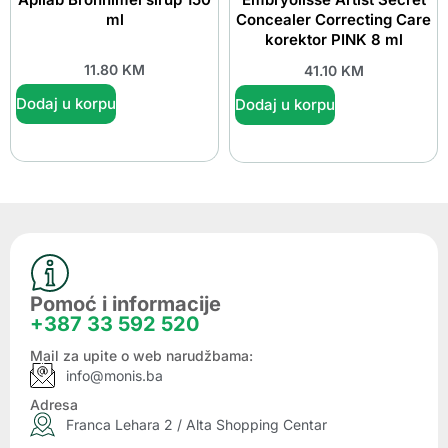
ml
Concealer Correcting Care
korektor PINK 8 ml
11.80
KM
41.10
KM
Dodaj u korpu
Dodaj u korpu
Pomoć i informacije
+387 33 592 520
Mail za upite o web narudžbama:
info@monis.ba
Adresa
Franca Lehara 2 / Alta Shopping Centar