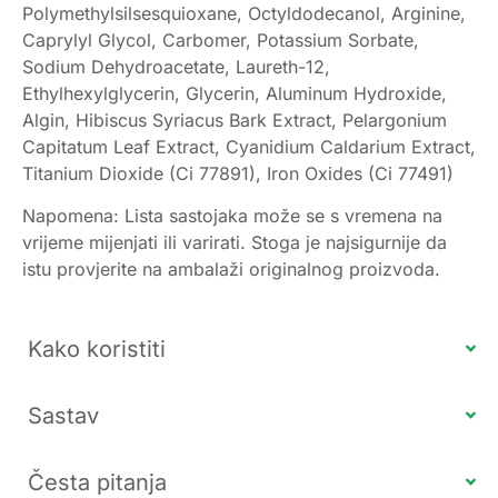
Polymethylsilsesquioxane, Octyldodecanol, Arginine,
Caprylyl Glycol, Carbomer, Potassium Sorbate,
Sodium Dehydroacetate, Laureth-12,
Ethylhexylglycerin, Glycerin, Aluminum Hydroxide,
Algin, Hibiscus Syriacus Bark Extract, Pelargonium
Capitatum Leaf Extract, Cyanidium Caldarium Extract,
Titanium Dioxide (Ci 77891), Iron Oxides (Ci 77491)
Napomena: Lista sastojaka može se s vremena na
vrijeme mijenjati ili varirati. Stoga je najsigurnije da
istu provjerite na ambalaži originalnog proizvoda.
Kako koristiti
Sastav
Česta pitanja