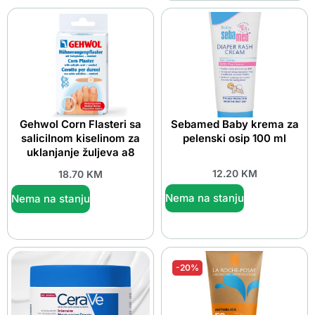
Gehwol Corn Flasteri sa
Sebamed Baby krema za
salicilnom kiselinom za
pelenski osip 100 ml
uklanjanje žuljeva a8
12.20
KM
18.70
KM
Nema na stanju
Nema na stanju
-20%