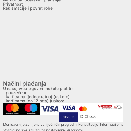
Privatnost
Reklamacije i povrat robe
Načini plaćanja
U našoj web trgovini možete platiti:
- pouzećem
- karticama (jednokratno) (uskoro)
- karticama (do 12 rata) (uskoro)
Monis.ba nije zamjena za liječnički pregled ni konsultacije. Informacije na
stranici ne smiju služiti za postavljanje dijagnoze.