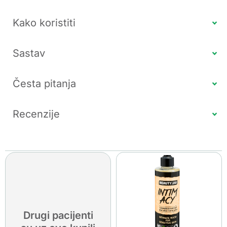
Kako koristiti
Sastav
Česta pitanja
Recenzije
Drugi pacijenti