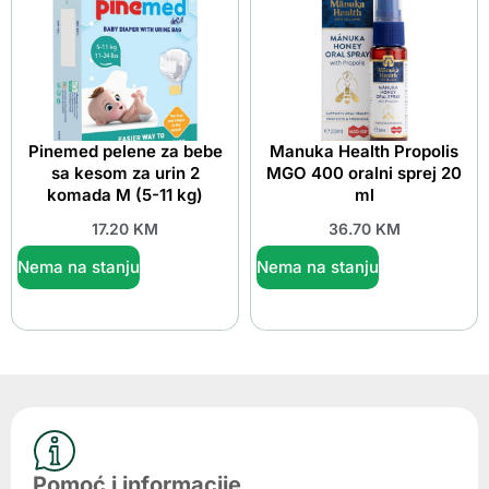
Pinemed pelene za bebe
Manuka Health Propolis
sa kesom za urin 2
MGO 400 oralni sprej 20
komada M (5-11 kg)
ml
17.20
KM
36.70
KM
Nema na stanju
Nema na stanju
Pomoć i informacije