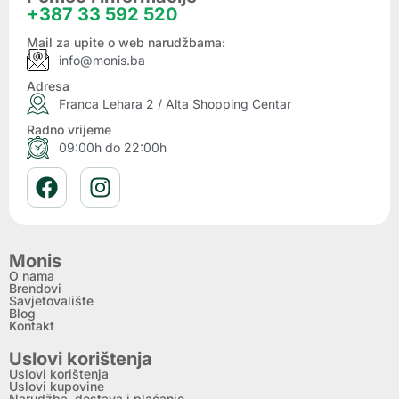
+387 33 592 520
Mail za upite o web narudžbama:
info@monis.ba
Adresa
Franca Lehara 2 / Alta Shopping Centar
Radno vrijeme
09:00h do 22:00h
Monis
O nama
Brendovi
Savjetovalište
Blog
Kontakt
Uslovi korištenja
Uslovi korištenja
Uslovi kupovine
Narudžba, dostava i plaćanje