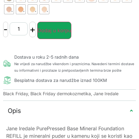
-
+
Dodaj u korpu
Dostava u roku 2-5 radnih dana
Ne vrijedi za narudžbe vikendom i praznicima. Navedeni termini dostave
su informativni i proizlaze iz pretpostavljenih termina brze pošte
Besplatna dostava za narudžbe iznad 100KM
Black Friday
,
Black Friday dermokozmetika
,
Jane Iredale
Opis
Jane Iredale PurePressed Base Mineral Foundation
REFILL je mineralni puder u kamenu koji se koristi kao