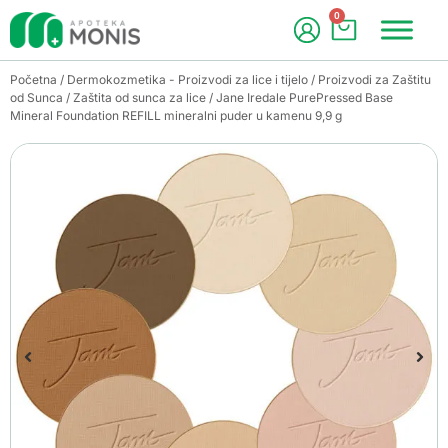
0
Početna
/
Dermokozmetika - Proizvodi za lice i tijelo
/
Proizvodi za Zaštitu
od Sunca
/
Zaštita od sunca za lice
/ Jane Iredale PurePressed Base
Mineral Foundation REFILL mineralni puder u kamenu 9,9 g