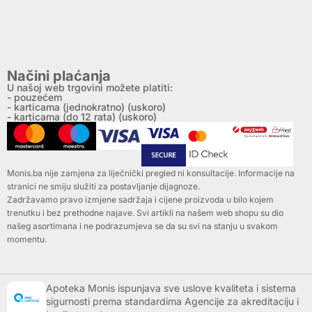
Načini plaćanja
U našoj web trgovini možete platiti:
- pouzećem
- karticama (jednokratno) (uskoro)
- karticama (do 12 rata) (uskoro)
Monis.ba nije zamjena za liječnički pregled ni konsultacije. Informacije na
stranici ne smiju služiti za postavljanje dijagnoze.
Zadržavamo pravo izmjene sadržaja i cijene proizvoda u bilo kojem
trenutku i bez prethodne najave. Svi artikli na našem web shopu su dio
našeg asortimana i ne podrazumjeva se da su svi na stanju u svakom
momentu.
Apoteka Monis ispunjava sve uslove kvaliteta i sistema
sigurnosti prema standardima Agencije za akreditaciju i