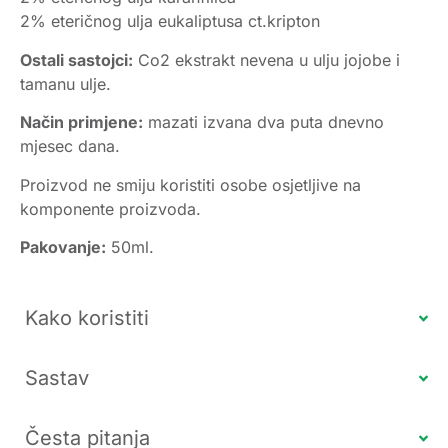
2% eteričnog ulja eukaliptusa ct.kripton
Ostali sastojci:
Co2 ekstrakt nevena u ulju jojobe i
tamanu ulje.
Način primjene:
mazati izvana dva puta dnevno
mjesec dana.
Proizvod ne smiju koristiti osobe osjetljive na
komponente proizvoda.
Pakovanje:
50ml.
Kako koristiti
Sastav
Česta pitanja