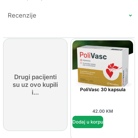
Recenzije
Drugi pacijenti
su uz ovo kupili
PoliVasc 30 kapsula
i...
42.00
KM
Dodaj u korpu