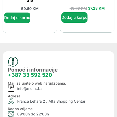
a15
49.70
KM
37.28
KM
59.60
KM
Dodaj u korpu
Dodaj u korpu
Pomoć i informacije
+387 33 592 520
Mail za upite o web narudžbama:
info@monis.ba
Adresa
Franca Lehara 2 / Alta Shopping Centar
Radno vrijeme
09:00h do 22:00h