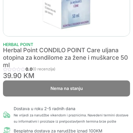
HERBAL POINT
Herbal Point CONDILO POINT Care uljana
otopina za kondilome za žene i muškarce 50
ml
0.0
(0 recenzija)
39.90
KM
Nema na stanju
Dostava u roku 2-5 radnih dana
Ne vrijedi za narudžbe vikendom i praznicima. Navedeni termini dostave
su informativni i proizlaze iz pretpostavljenih termina brze pošte
Besplatna dostava za narudžbe iznad 100KM