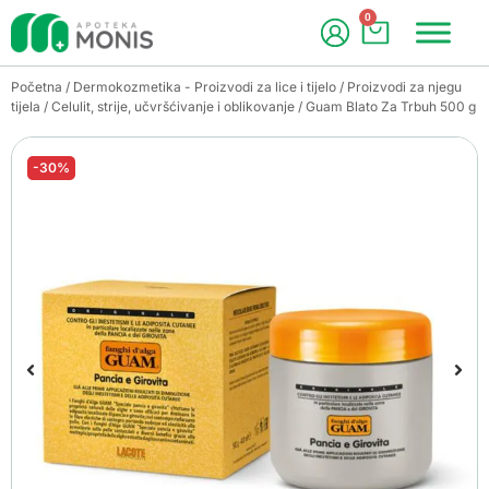
0
Početna
/
Dermokozmetika - Proizvodi za lice i tijelo
/
Proizvodi za njegu
tijela
/
Celulit, strije, učvršćivanje i oblikovanje
/ Guam Blato Za Trbuh 500 g
-30%