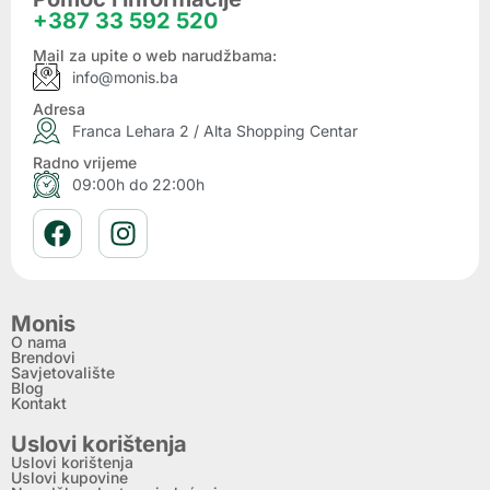
+387 33 592 520
Mail za upite o web narudžbama:
info@monis.ba
Adresa
Franca Lehara 2 / Alta Shopping Centar
Radno vrijeme
09:00h do 22:00h
Monis
O nama
Brendovi
Savjetovalište
Blog
Kontakt
Uslovi korištenja
Uslovi korištenja
Uslovi kupovine