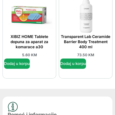
XIBIZ HOME Tablete
Transparent Lab Ceramide
dopuna za aparat za
Barrier Body Treatment
komarace a30
400 ml
5.60
KM
73.50
KM
Dodaj u korpu
Dodaj u korpu
Pomoć i informacije