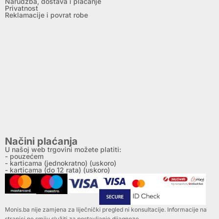
Narudžba, dostava i plaćanje
Privatnost
Reklamacije i povrat robe
Načini plaćanja
U našoj web trgovini možete platiti:
- pouzećem
- karticama (jednokratno) (uskoro)
- karticama (do 12 rata) (uskoro)
Monis.ba nije zamjena za liječnički pregled ni konsultacije. Informacije na
stranici ne smiju služiti za postavljanje dijagnoze.