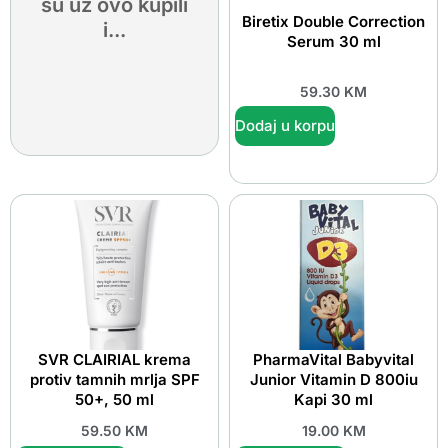
su uz ovo kupili
Biretix Double Correction
i...
Serum 30 ml
59.30
KM
Dodaj u korpu
SVR CLAIRIAL krema
PharmaVital Babyvital
protiv tamnih mrlja SPF
Junior Vitamin D 800iu
50+, 50 ml
Kapi 30 ml
59.50
KM
19.00
KM