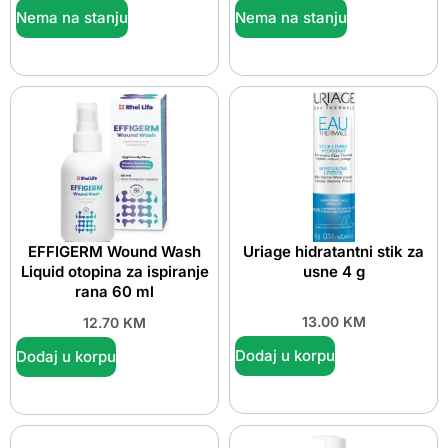
Nema na stanju
Nema na stanju
EFFIGERM Wound Wash
Uriage hidratantni stik za
Liquid otopina za ispiranje
usne 4 g
rana 60 ml
13.00
KM
12.70
KM
Dodaj u korpu
Dodaj u korpu