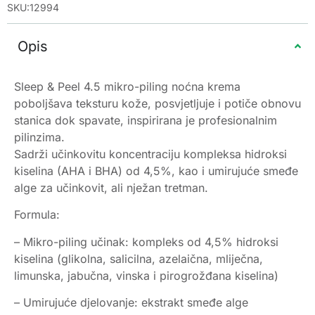
SKU:12994
Opis
Sleep & Peel 4.5 mikro-piling noćna krema
poboljšava teksturu kože, posvjetljuje i potiče obnovu
stanica dok spavate, inspirirana je profesionalnim
pilinzima.
Sadrži učinkovitu koncentraciju kompleksa hidroksi
kiselina (AHA i BHA) od 4,5%, kao i umirujuće smeđe
alge za učinkovit, ali nježan tretman.
Formula:
– Mikro-piling učinak: kompleks od 4,5% hidroksi
kiselina (glikolna, salicilna, azelaična, mliječna,
limunska, jabučna, vinska i pirogrožđana kiselina)
– Umirujuće djelovanje: ekstrakt smeđe alge