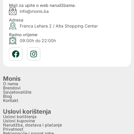
Mail za upite o web narudžbama:
info@monis.ba
Adresa
Franca Lehara 2 / Alta Shopping Centar
Radno vrijeme
09:00h do 22:00h
Monis
O nama
Brendovi
Savjetovalište
Blog
Kontakt
Uslovi korištenja
Uslovi korištenja
Uslovi kupovine
Narudžba, dostava i plaćanje
Privatnost
Reklamacije i povrat robe