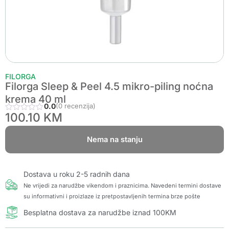
FILORGA
Filorga Sleep & Peel 4.5 mikro-piling noćna
krema 40 ml
0.0
(0 recenzija)
100.10
KM
Nema na stanju
Dostava u roku 2-5 radnih dana
Ne vrijedi za narudžbe vikendom i praznicima. Navedeni termini dostave
su informativni i proizlaze iz pretpostavljenih termina brze pošte
Besplatna dostava za narudžbe iznad 100KM