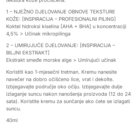
1 – NJEŽNO DJELOVANJE OBNOVE TEKSTURE
KOŽE: [INSPIRACIJA – PROFESIONALNI PILING]
Koktel hidroksi kiselina [AHA + BHA] u koncentraciji
4,5% > Učinak mikropilinga
2 – UMIRUJUĆE DJELOVANJE: [INSPIRACIJA –
BILJNI EKSTRAKT]
Ekstrakt smeđe morske alge > Umirujući učinak
Koristiti kao 1-mjesečni tretman. Kremu nanesite
navečer na dobro očišćeno lice, vrat i dekolte.
Izbjegavajte područje oko očiju. Izbjegavajte dulje
izlaganje suncu nakon nanošenja proizvoda (12 do 24
sata). Koristite kremu za sunčanje ako ćete se izlagati
suncu.
40ml