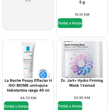
5 g
10.10
KM
Dodaj u korpu
La Roche Posay Effaclar H
Dr. Jart+ Hydro Firming
ISO-BIOME umirujuća
Mask 1 komad
hidratantna njega 40 ml
20.90
KM
44.70
KM
Dodaj u korpu
Dodaj u korpu