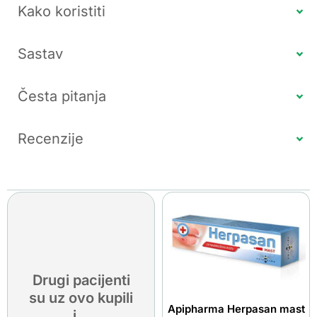
Kako koristiti
Sastav
Česta pitanja
Recenzije
Drugi pacijenti
su uz ovo kupili
Apipharma Herpasan mast
i...