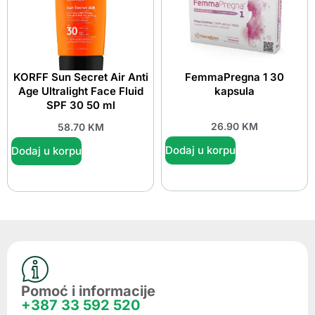
KORFF Sun Secret Air Anti
FemmaPregna 1 30
Age Ultralight Face Fluid
kapsula
SPF 30 50 ml
26.90
KM
58.70
KM
Dodaj u korpu
Dodaj u korpu
Pomoć i informacije
+387 33 592 520