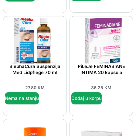
BlephaCura Suspenzija
PiLeJe FEMINABIANE
Med Lidpflege 70 ml
INTIMA 20 kapsula
27.80
KM
36.25
KM
Nema na stanju
Dodaj u korpu