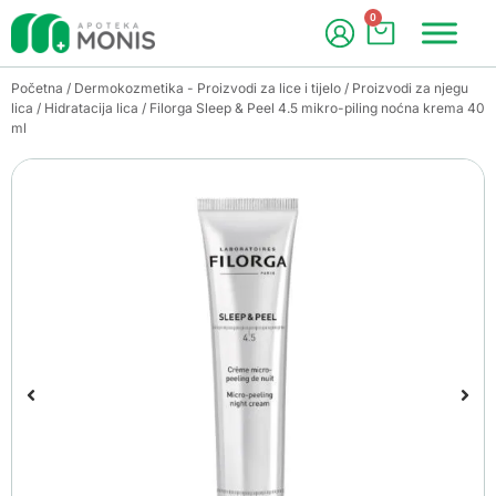
0
Početna
/
Dermokozmetika - Proizvodi za lice i tijelo
/
Proizvodi za njegu
lica
/
Hidratacija lica
/ Filorga Sleep & Peel 4.5 mikro-piling noćna krema 40
ml