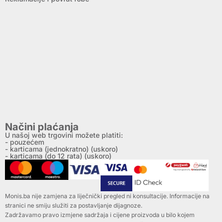
Načini plaćanja
U našoj web trgovini možete platiti:
- pouzećem
- karticama (jednokratno) (uskoro)
- karticama (do 12 rata) (uskoro)
Monis.ba nije zamjena za liječnički pregled ni konsultacije. Informacije na
stranici ne smiju služiti za postavljanje dijagnoze.
Zadržavamo pravo izmjene sadržaja i cijene proizvoda u bilo kojem