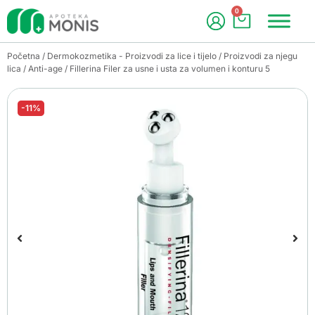
0
Početna
/
Dermokozmetika - Proizvodi za lice i tijelo
/
Proizvodi za njegu
lica
/
Anti-age
/ Fillerina Filer za usne i usta za volumen i konturu 5
-11%