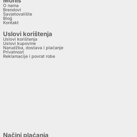
Monis
O nama
Brendovi
Savjetovalište
Blog
Kontakt
Uslovi korištenja
Uslovi korištenja
Uslovi kupovine
Narudžba, dostava i plaćanje
Privatnost
Reklamacije i povrat robe
Načini plaćanja