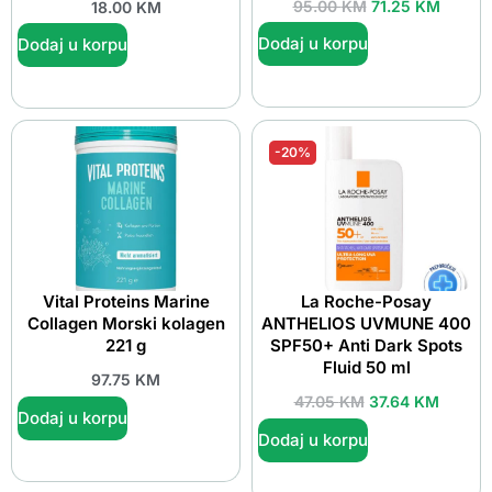
95.00
KM
71.25
KM
18.00
KM
Dodaj u korpu
Dodaj u korpu
-20%
Vital Proteins Marine
La Roche-Posay
Collagen Morski kolagen
ANTHELIOS UVMUNE 400
221 g
SPF50+ Anti Dark Spots
Fluid 50 ml
97.75
KM
47.05
KM
37.64
KM
Dodaj u korpu
Dodaj u korpu