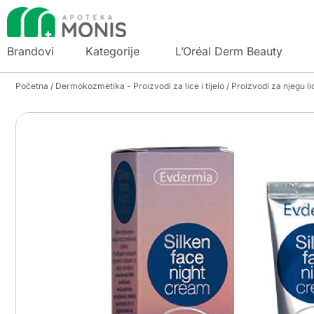
Brandovi
Kategorije
L’Oréal Derm Beauty
Početna
/
Dermokozmetika - Proizvodi za lice i tijelo
/
Proizvodi za njegu li