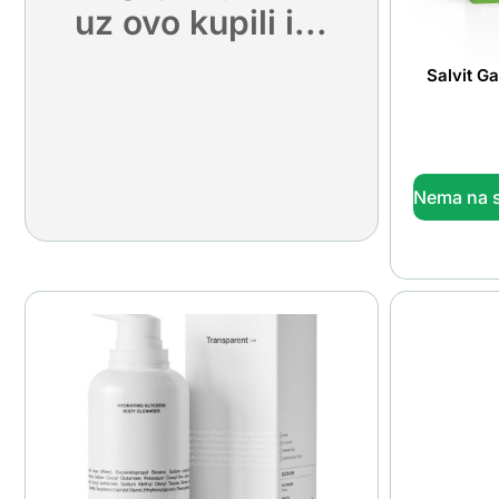
uz ovo kupili i...
Salvit G
Nema na s