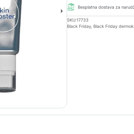
Besplatna dostava za naru
SKU:17733
Black Friday
,
Black Friday dermo