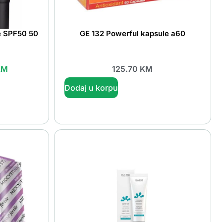
e SPF50 50
GE 132 Powerful kapsule a60
KM
125.70
KM
Dodaj u korpu