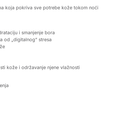
ima koja pokriva sve potrebe kože tokom noći
ataciju i smanjenje bora
a od „digitalnog“ stresa
ože
sti kože i održavanje njene vlažnosti
enja