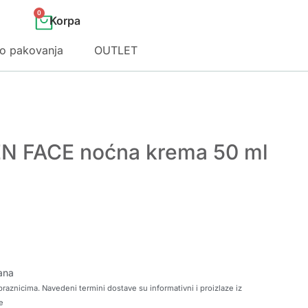
0
o pakovanja
OUTLET
EN FACE noćna krema 50 ml
ana
raznicima. Navedeni termini dostave su informativni i proizlaze iz
e