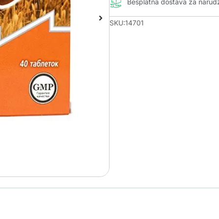
Besplatna dostava za naru
SKU:14701