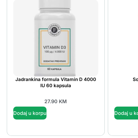
Jadrankina formula Vitamin D 4000
So
IU 60 kapsula
27.90
KM
Dodaj u korpu
Dodaj u k