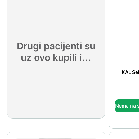
Drugi pacijenti su
uz ovo kupili i...
KAL Sel
Nema na s