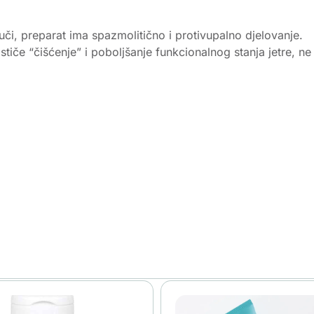
uči, preparat ima spazmolitično i protivupalno djelovanje.
stiče “čišćenje” i poboljšanje funkcionalnog stanja jetre, ne