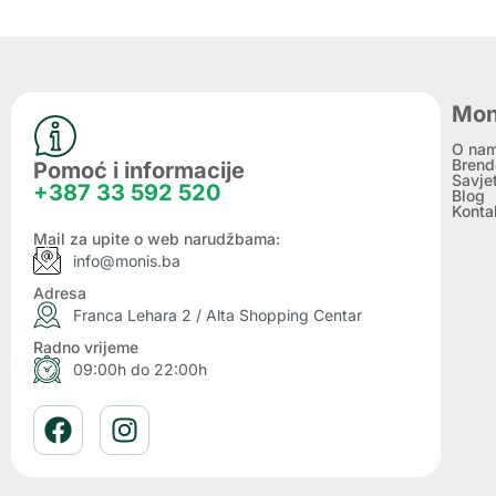
Mon
O na
Brend
Pomoć i informacije
Savje
+387 33 592 520
Blog
Konta
Mail za upite o web narudžbama:
info@monis.ba
Adresa
Franca Lehara 2 / Alta Shopping Centar
Radno vrijeme
09:00h do 22:00h