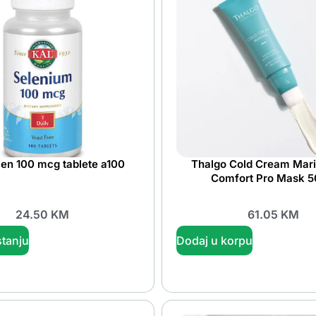
en 100 mcg tablete a100
Thalgo Cold Cream Mari
Comfort Pro Mask 5
24.50
KM
61.05
KM
tanju
Dodaj u korpu