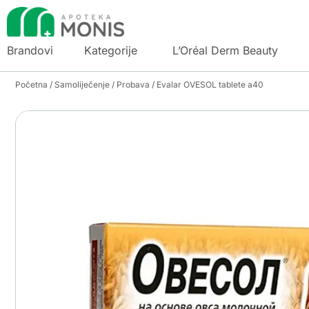
Brandovi
Kategorije
L’Oréal Derm Beauty
Početna
/
Samoliječenje
/
Probava
/ Evalar OVESOL tablete a40