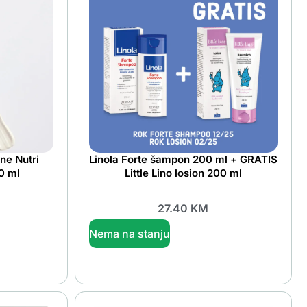
ne Nutri
Linola Forte šampon 200 ml + GRATIS
0 ml
Little Lino losion 200 ml
27.40
KM
Nema na stanju