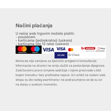
Načini plaćanja
U našoj web trgovini možete platiti:
- pouzećem
- karticama (jednokratno) (uskoro)
- karticama (do 12 rata) (uskoro)
Monis.ba nije zamjena za liječnički pregled ni konsultacije.
Informacije na stranici ne smiju služiti za postavljanje dijagnoze.
Zadržavamo pravo izmjene sadržaja i cijene proizvoda u bilo
kojem trenutku i bez prethodne najave. Svi artikli na našem web
shopu su dio našeg asortimana i ne podrazumjeva se da su svi
na stanju u svakom momentu.