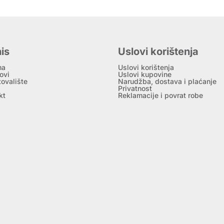
is
Uslovi korištenja
ma
Uslovi korištenja
ovi
Uslovi kupovine
tovalište
Narudžba, dostava i plaćanje
Privatnost
kt
Reklamacije i povrat robe