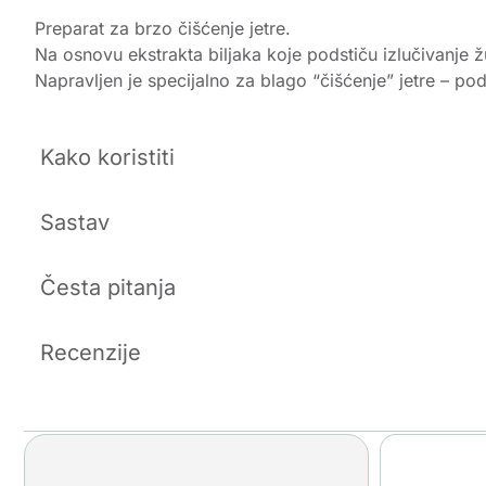
Preparat za brzo čišćenje jetre.
Na osnovu ekstrakta biljaka koje podstiču izlučivanje ž
Napravljen je specijalno za blago “čišćenje” jetre – pod
Kako koristiti
Sastav
Česta pitanja
Recenzije