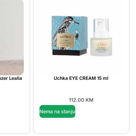
uzer Lealia
Uchka EYE CREAM 15 ml
112.00
KM
Nema na stanju