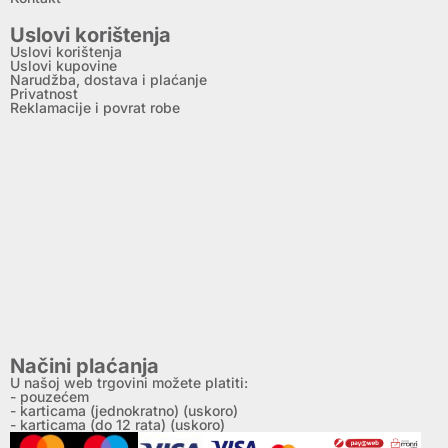
Uslovi korištenja
Uslovi korištenja
Uslovi kupovine
Narudžba, dostava i plaćanje
Privatnost
Reklamacije i povrat robe
Načini plaćanja
U našoj web trgovini možete platiti:
- pouzećem
- karticama (jednokratno) (uskoro)
- karticama (do 12 rata) (uskoro)