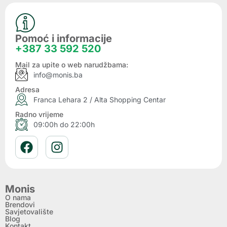
Pomoć i informacije
+387 33 592 520
Mail za upite o web narudžbama:
info@monis.ba
Adresa
Franca Lehara 2 / Alta Shopping Centar
Radno vrijeme
09:00h do 22:00h
Monis
O nama
Brendovi
Savjetovalište
Blog
Kontakt