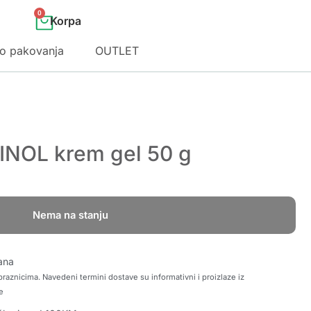
0
o pakovanja
OUTLET
INOL krem gel 50 g
Nema na stanju
ana
raznicima. Navedeni termini dostave su informativni i proizlaze iz
e