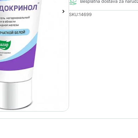
Besplatna dostava za naru
SKU:14699