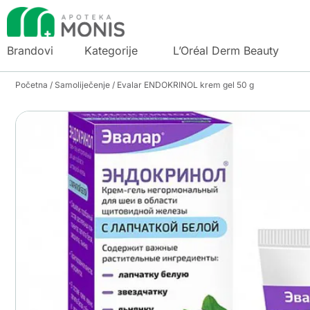
Brandovi
Kategorije
L’Oréal Derm Beauty
Početna
/
Samoliječenje
/ Evalar ENDOKRINOL krem gel 50 g