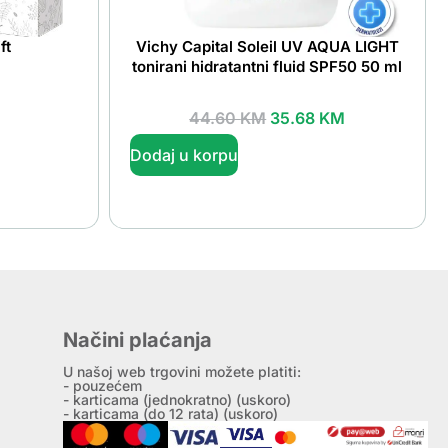
ft
Vichy Capital Soleil UV AQUA LIGHT
tonirani hidratantni fluid SPF50 50 ml
44.60
KM
35.68
KM
Dodaj u korpu
Načini plaćanja
U našoj web trgovini možete platiti:
- pouzećem
- karticama (jednokratno) (uskoro)
- karticama (do 12 rata) (uskoro)