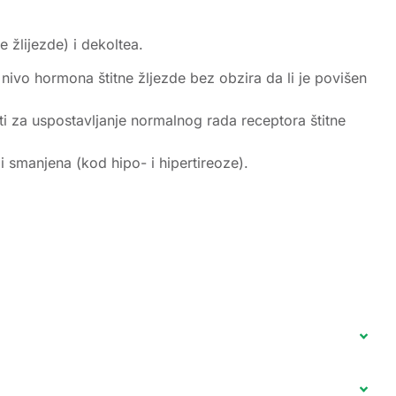
 žlijezde) i dekoltea.
nivo hormona štitne žljezde bez obzira da li je povišen
ti za uspostavljanje normalnog rada receptora štitne
i smanjena (kod hipo- i hipertireoze).