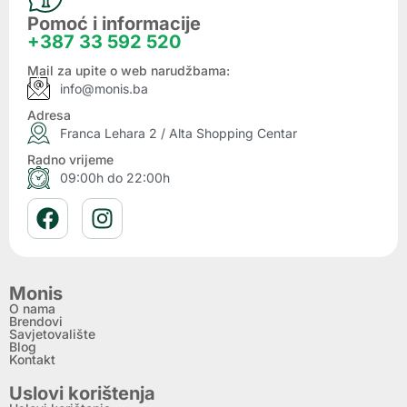
Pomoć i informacije
+387 33 592 520
Mail za upite o web narudžbama:
info@monis.ba
Adresa
Franca Lehara 2 / Alta Shopping Centar
Radno vrijeme
09:00h do 22:00h
Monis
O nama
Brendovi
Savjetovalište
Blog
Kontakt
Uslovi korištenja