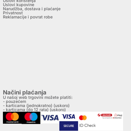
Uslovi korištenja
Uslovi kupovine
Narudžba, dostava i plaćanje
Privatnost
Reklamacije i povrat robe
Načini plaćanja
U našoj web trgovini možete platiti:
- pouzećem
- karticama (jednokratno) (uskoro)
- karticama (do 12 rata) (uskoro)