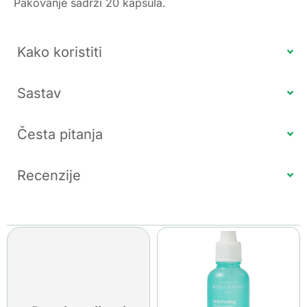
Pakovanje sadrži 20 kapsula.
Kako koristiti
Sastav
Česta pitanja
Recenzije