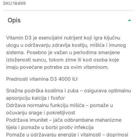
SKU:18499
Opis
Vitamin D3 je esencijalni nutrijent koji igra ključnu
ulogu u održavanju zdravlja kostiju, mišića i imunog
sistema. Posebno je važan u periodima smanjene
izloženosti suncu, tokom zime ili kod osoba koje
imaju povećane potrebe za ovim vitaminom.
Prednosti vitamina D3 4000 IU:
Snažna podrška kostima i zuba – osigurava optimalnu
apsorpciju kalcija i fosfor
Održava normalnu funkciju mišića – pomaže u
očuvanju snage i pokretljivost
Podržava imunitet – jača odbrambene mehanizme
tijela i pomaže u borbi protiv infekcija
Pomaže u održavanju energije i vitalnosti – doprinosi