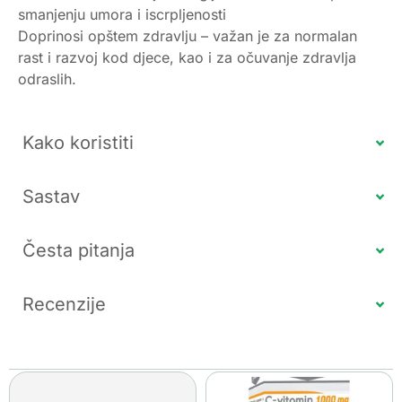
smanjenju umora i iscrpljenosti
Doprinosi opštem zdravlju – važan je za normalan
rast i razvoj kod djece, kao i za očuvanje zdravlja
odraslih.
Kako koristiti
Sastav
Česta pitanja
Recenzije