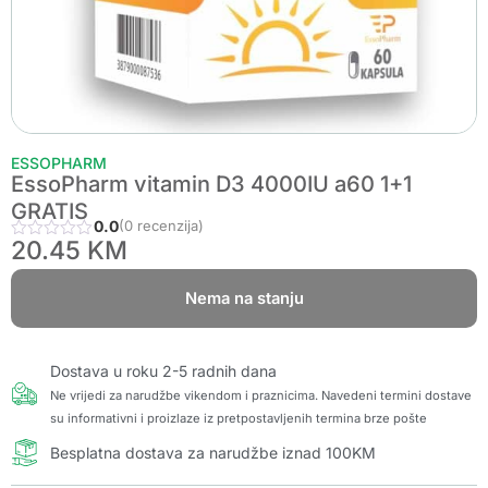
ESSOPHARM
EssoPharm vitamin D3 4000IU a60 1+1
GRATIS
0.0
(0 recenzija)
20.45
KM
Nema na stanju
Dostava u roku 2-5 radnih dana
Ne vrijedi za narudžbe vikendom i praznicima. Navedeni termini dostave
su informativni i proizlaze iz pretpostavljenih termina brze pošte
Besplatna dostava za narudžbe iznad 100KM