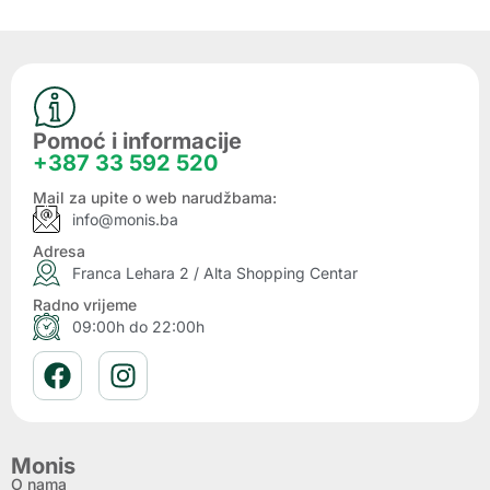
Pomoć i informacije
+387 33 592 520
Mail za upite o web narudžbama:
info@monis.ba
Adresa
Franca Lehara 2 / Alta Shopping Centar
Radno vrijeme
09:00h do 22:00h
Monis
O nama