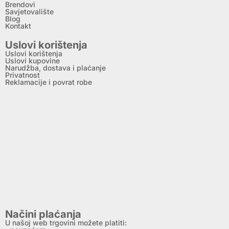
Brendovi
Savjetovalište
Blog
Kontakt
Uslovi korištenja
Uslovi korištenja
Uslovi kupovine
Narudžba, dostava i plaćanje
Privatnost
Reklamacije i povrat robe
Načini plaćanja
U našoj web trgovini možete platiti: