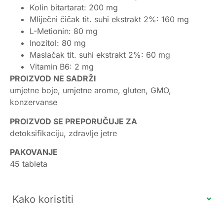
Kolin bitartarat: 200 mg
Mliječni čičak tit. suhi ekstrakt 2%: 160 mg
L-Metionin: 80 mg
Inozitol: 80 mg
Maslačak tit. suhi ekstrakt 2%: 60 mg
Vitamin B6: 2 mg
PROIZVOD NE SADRŽI
umjetne boje, umjetne arome, gluten, GMO,
konzervanse
PROIZVOD SE PREPORUČUJE ZA
detoksifikaciju, zdravlje jetre
PAKOVANJE
45 tableta
Kako koristiti