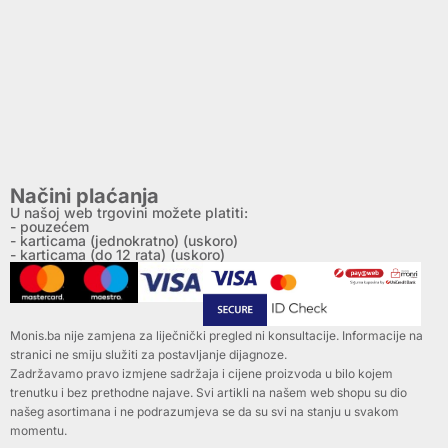
Načini plaćanja
U našoj web trgovini možete platiti:
- pouzećem
- karticama (jednokratno) (uskoro)
- karticama (do 12 rata) (uskoro)
Monis.ba nije zamjena za liječnički pregled ni konsultacije. Informacije na
stranici ne smiju služiti za postavljanje dijagnoze.
Zadržavamo pravo izmjene sadržaja i cijene proizvoda u bilo kojem
trenutku i bez prethodne najave. Svi artikli na našem web shopu su dio
našeg asortimana i ne podrazumjeva se da su svi na stanju u svakom
momentu.