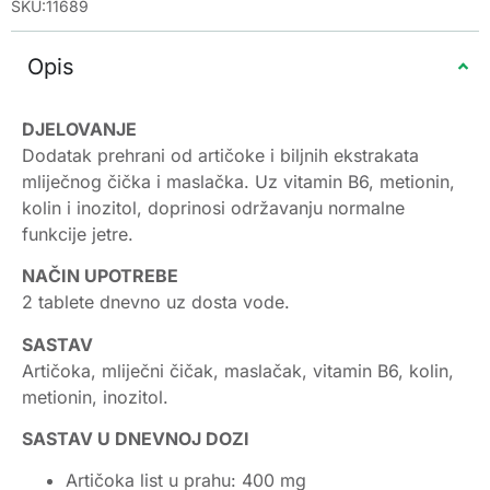
SKU:11689
Opis
DJELOVANJE
Dodatak prehrani od artičoke i biljnih ekstrakata
mliječnog čička i maslačka. Uz vitamin B6, metionin,
kolin i inozitol, doprinosi održavanju normalne
funkcije jetre.
NAČIN UPOTREBE
2 tablete dnevno uz dosta vode.
SASTAV
Artičoka, mliječni čičak, maslačak, vitamin B6, kolin,
metionin, inozitol.
SASTAV U DNEVNOJ DOZI
Artičoka list u prahu: 400 mg