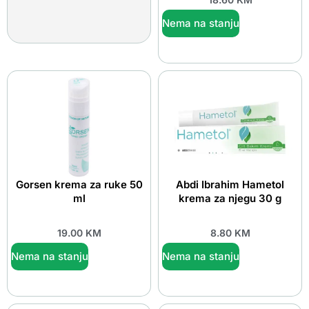
Nema na stanju
Gorsen krema za ruke 50
Abdi Ibrahim Hametol
ml
krema za njegu 30 g
19.00
KM
8.80
KM
Nema na stanju
Nema na stanju