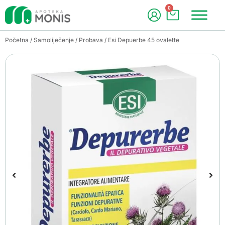
0
Početna
/
Samoliječenje
/
Probava
/ Esi Depuerbe 45 ovalette