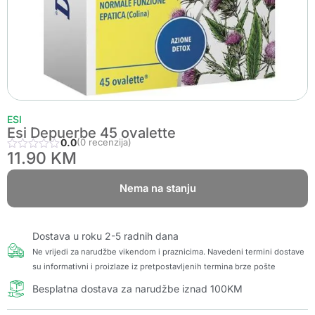
ESI
Esi Depuerbe 45 ovalette
0.0
(0 recenzija)
11.90
KM
Nema na stanju
Dostava u roku 2-5 radnih dana
Ne vrijedi za narudžbe vikendom i praznicima. Navedeni termini dostave
su informativni i proizlaze iz pretpostavljenih termina brze pošte
Besplatna dostava za narudžbe iznad 100KM