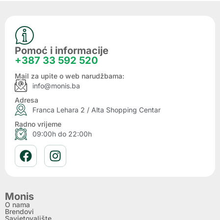
Pomoć i informacije
+387 33 592 520
Mail za upite o web narudžbama:
info@monis.ba
Adresa
Franca Lehara 2 / Alta Shopping Centar
Radno vrijeme
09:00h do 22:00h
Monis
O nama
Brendovi
Savjetovalište