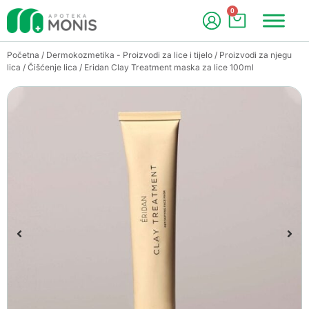
0
Početna
/
Dermokozmetika - Proizvodi za lice i tijelo
/
Proizvodi za njegu
lica
/
Čišćenje lica
/ Eridan Clay Treatment maska za lice 100ml