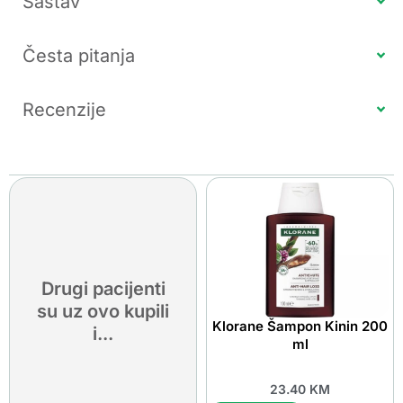
Sastav
Česta pitanja
Recenzije
Drugi pacijenti
su uz ovo kupili
Klorane Šampon Kinin 200
i...
ml
23.40
KM