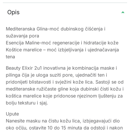
Opis
Mediteranska Glina-moć dubinskog čišćenja i
sužavanja pora
Esencija Maline-moć regeneracije i hidratacije kože
Koštice marelice – moć izbjeljivanja i ujednačavanja
tena
Beauty Elixir 2u1 inovativna je kombinacija maske i
pilinga čija je uloga suziti pore, ujednačiti ten i
pridonijeti blistavosti i svježini kože lica. Sastoji se od
mediteranske ružičaste gline koja dubinski čisti kožu i
koštica marelice koje pridonose njezinom ljuštenju za
bolju teksturu i sjaj.
Upute
Nanesite masku na čistu kožu lica, izbjegavajući dio
oko očiju, ostavite 10 do 15 minuta da odstoji i nakon