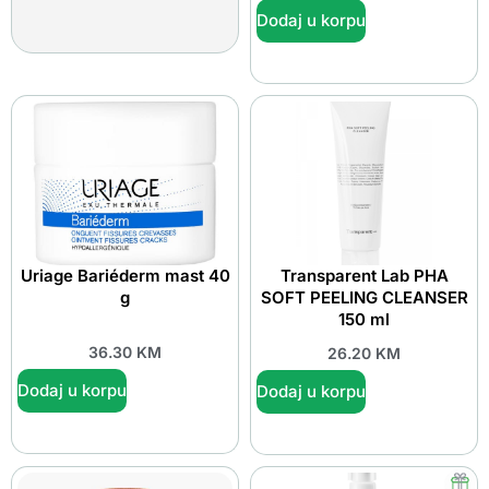
Dodaj u korpu
Uriage Bariéderm mast 40
Transparent Lab PHA
g
SOFT PEELING CLEANSER
150 ml
36.30
KM
26.20
KM
Dodaj u korpu
Dodaj u korpu