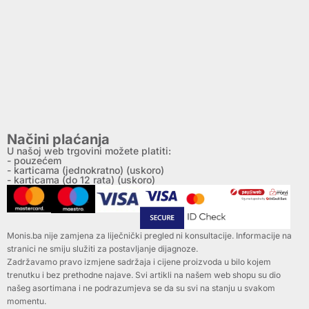
Načini plaćanja
U našoj web trgovini možete platiti:
- pouzećem
- karticama (jednokratno) (uskoro)
- karticama (do 12 rata) (uskoro)
Monis.ba nije zamjena za liječnički pregled ni konsultacije. Informacije na
stranici ne smiju služiti za postavljanje dijagnoze.
Zadržavamo pravo izmjene sadržaja i cijene proizvoda u bilo kojem
trenutku i bez prethodne najave. Svi artikli na našem web shopu su dio
našeg asortimana i ne podrazumjeva se da su svi na stanju u svakom
momentu.