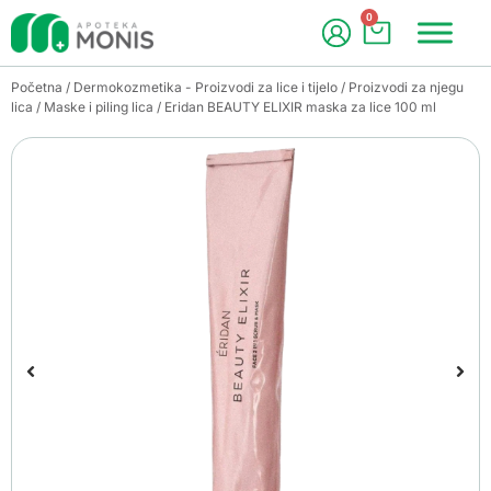
0
Početna
/
Dermokozmetika - Proizvodi za lice i tijelo
/
Proizvodi za njegu
lica
/
Maske i piling lica
/ Eridan BEAUTY ELIXIR maska za lice 100 ml