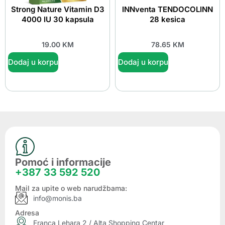
Strong Nature Vitamin D3
INNventa TENDOCOLINN
4000 IU 30 kapsula
28 kesica
19.00
KM
78.65
KM
Dodaj u korpu
Dodaj u korpu
Pomoć i informacije
+387 33 592 520
Mail za upite o web narudžbama:
info@monis.ba
Adresa
Franca Lehara 2 / Alta Shopping Centar