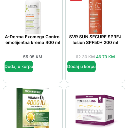
A-Derma Exomega Control
SVR SUN SECURE SPREJ
emolijentna krema 400 ml
losion SPF50+ 200 ml
55.05
KM
62.30
KM
46.73
KM
Dodaj u korpu
Dodaj u korpu