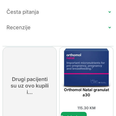
Česta pitanja
Recenzije
Drugi pacijenti
su uz ovo kupili
Orthomol Natal granulat
i...
a30
115.30
KM