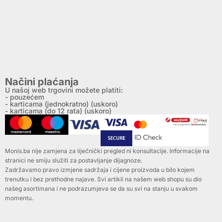
Načini plaćanja
U našoj web trgovini možete platiti:
- pouzećem
- karticama (jednokratno) (uskoro)
- karticama (do 12 rata) (uskoro)
Monis.ba nije zamjena za liječnički pregled ni konsultacije. Informacije na
stranici ne smiju služiti za postavljanje dijagnoze.
Zadržavamo pravo izmjene sadržaja i cijene proizvoda u bilo kojem
trenutku i bez prethodne najave. Svi artikli na našem web shopu su dio
našeg asortimana i ne podrazumjeva se da su svi na stanju u svakom
momentu.