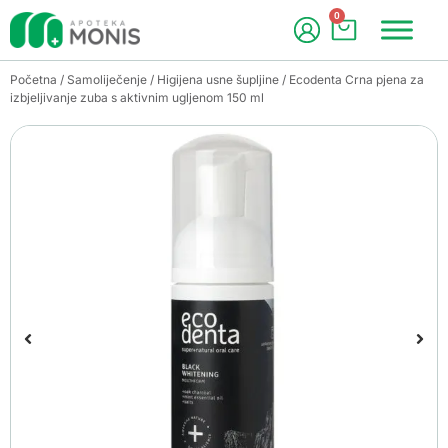
0
Početna
/
Samoliječenje
/
Higijena usne šupljine
/ Ecodenta Crna pjena za
izbjeljivanje zuba s aktivnim ugljenom 150 ml