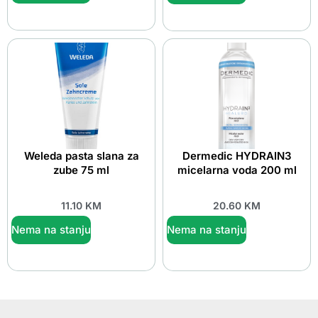
Weleda pasta slana za
Dermedic HYDRAIN3
zube 75 ml
micelarna voda 200 ml
11.10
KM
20.60
KM
Nema na stanju
Nema na stanju