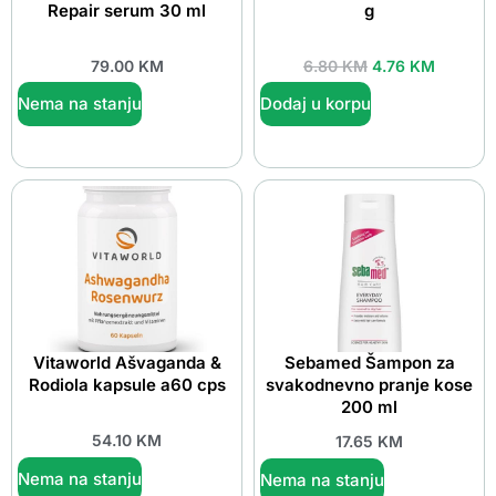
Repair serum 30 ml
g
79.00
KM
6.80
KM
4.76
KM
Nema na stanju
Dodaj u korpu
Vitaworld Ašvaganda &
Sebamed Šampon za
Rodiola kapsule a60 cps
svakodnevno pranje kose
200 ml
54.10
KM
17.65
KM
Nema na stanju
Nema na stanju