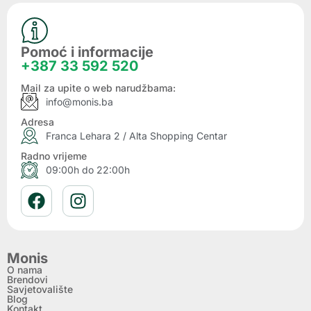
Pomoć i informacije
+387 33 592 520
Mail za upite o web narudžbama:
info@monis.ba
Adresa
Franca Lehara 2 / Alta Shopping Centar
Radno vrijeme
09:00h do 22:00h
Monis
O nama
Brendovi
Savjetovalište
Blog
Kontakt