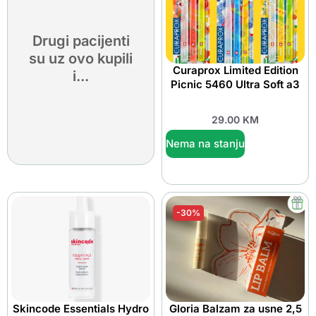
Drugi pacijenti
su uz ovo kupili
Curaprox Limited Edition
i...
Picnic 5460 Ultra Soft a3
29.00
KM
Nema na stanju
-30%
Skincode Essentials Hydro
Gloria Balzam za usne 2,5