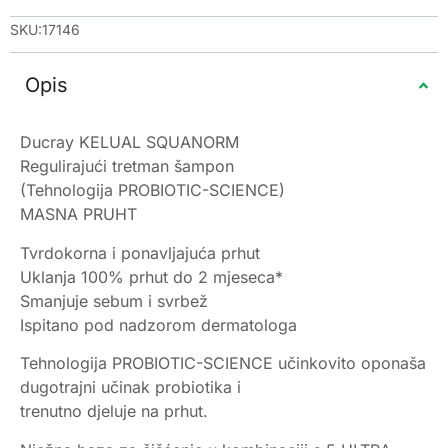
SKU:17146
Opis
Ducray KELUAL SQUANORM
Regulirajući tretman šampon
(Tehnologija PROBIOTIC-SCIENCE)
MASNA PRUHT
Tvrdokorna i ponavljajuća prhut
Uklanja 100% prhut do 2 mjeseca*
Smanjuje sebum i svrbež
Ispitano pod nadzorom dermatologa
Tehnologija PROBIOTIC-SCIENCE učinkovito oponaša
dugotrajni učinak probiotika i
trenutno djeluje na prhut.