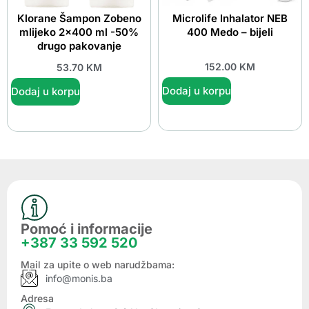
Klorane Šampon Zobeno
Microlife Inhalator NEB
mlijeko 2×400 ml -50%
400 Medo – bijeli
drugo pakovanje
152.00
KM
53.70
KM
Dodaj u korpu
Dodaj u korpu
Pomoć i informacije
+387 33 592 520
Mail za upite o web narudžbama:
info@monis.ba
Adresa