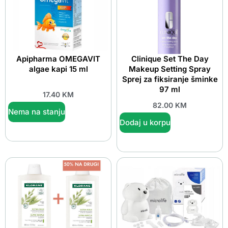
Apipharma OMEGAVIT
Clinique Set The Day
algae kapi 15 ml
Makeup Setting Spray
Sprej za fiksiranje šminke
97 ml
17.40
KM
82.00
KM
Nema na stanju
Dodaj u korpu