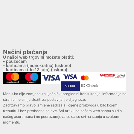
Načini plaćanja
U našoj web trgovini možete platiti:
- pouzećem
- karticama (jednokratno) (uskoro)
- karticama (do 12 rata) (uskoro)
Monis.ba nije zamjena za liječnički pregled ni konsultacije. Informacije na
stranici ne smiju služiti za postavljanje dijagnoze.
Zadržavamo pravo izmjene sadržaja i cijene proizvoda u bilo kojem
trenutku i bez prethodne najave. Svi artikli na našem web shopu su dio
našeg asortimana i ne podrazumjeva se da su svi na stanju u svakom
momentu.