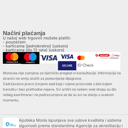
Načini plaćanja
U našoj web trgovini možete platiti:
- pouzećem
- karticama (jednokratno) (uskoro)
- karticama (do 12 rata) (uskoro)
Monis.ba nije zamjena za liječnički pregled ni konsultacije. Informacije na
stranici ne smiju služiti za postavljanje dijagnoze.
Zadržavamo pravo izmjene sadržaja i cijene proizvoda u bilo kojem
trenutku i bez prethodne najave. Svi artikli na našem web shopu su dio
našeg asortimana i ne podrazumjeva se da su svi na stanju u svakom
momentu.
Apoteka Monis ispunjava sve uslove kvaliteta i sistema
sigurnosti prema standardima Agencije za akreditaciju i