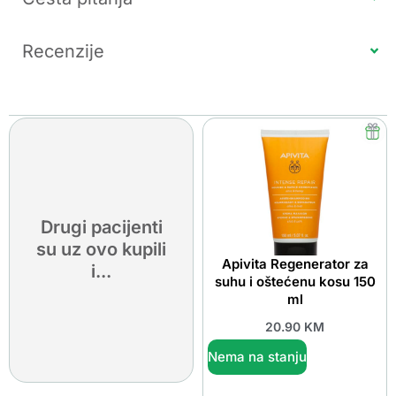
Recenzije
Drugi pacijenti
su uz ovo kupili
Apivita Regenerator za
i...
suhu i oštećenu kosu 150
ml
20.90
KM
Nema na stanju