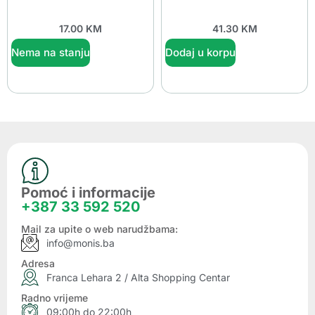
17.00
KM
41.30
KM
Nema na stanju
Dodaj u korpu
Pomoć i informacije
+387 33 592 520
Mail za upite o web narudžbama:
info@monis.ba
Adresa
Franca Lehara 2 / Alta Shopping Centar
Radno vrijeme
09:00h do 22:00h