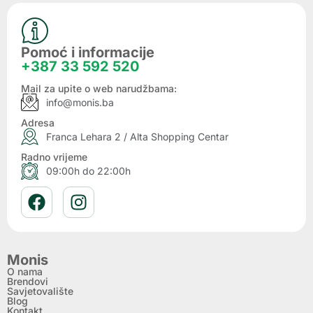
Pomoć i informacije
+387 33 592 520
Mail za upite o web narudžbama:
info@monis.ba
Adresa
Franca Lehara 2 / Alta Shopping Centar
Radno vrijeme
09:00h do 22:00h
Monis
O nama
Brendovi
Savjetovalište
Blog
Kontakt