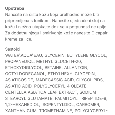
Upotreba
Nanesite na čistu kožu koja prethodno može biti
pripremljena s tonikom. Nanesite ujednačeni sloj na
kožu i nježno utapkajte dok se u potpunosti ne upije.
Za dodatnu njegu i smirivanje kože nanesite Cicapair
kreme za lice.
Sastojci
WATER\AQUA\EAU, GLYCERIN, BUTYLENE GLYCOL,
PROPANEDIOL, METHYL GLUCETH-20,
ETHOXYDIGLYCOL, BETAINE, ALLANTOIN,
OCTYLDODECANOL, ETHYLHEXYLGLYCERIN,
ASIATICOSIDE, MADECASSIC ACID, GLYCOLIPIDS,
ASIATIC ACID, POLYGLYCERYL-4 OLEATE,
CENTELLA ASIATICA LEAF EXTRACT, SODIUM
STEAROYL GLUTAMATE, PALMITOYL TRIPEPTIDE-8,
1,2-HEXANEDIOL, ISOPENTYLDIOL, CARBOMER,
XANTHAN GUM, TROMETHAMINE, POLYGLYCERYL-