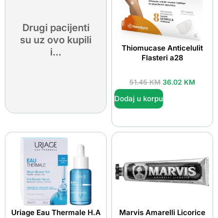
Drugi pacijenti
su uz ovo kupili
Thiomucase Anticelulit
i...
Flasteri a28
51.45
KM
36.02
KM
Dodaj u korpu
Uriage Eau Thermale H.A
Marvis Amarelli Licorice