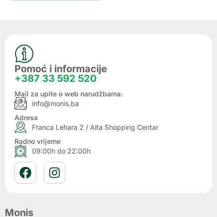
Pomoć i informacije
+387 33 592 520
Mail za upite o web narudžbama:
info@monis.ba
Adresa
Franca Lehara 2 / Alta Shopping Centar
Radno vrijeme
09:00h do 22:00h
Monis