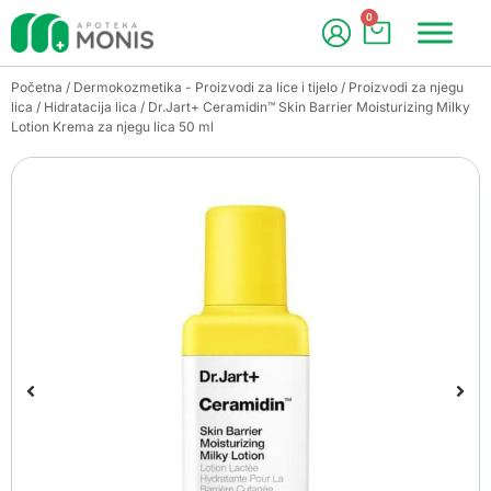
0
Početna
/
Dermokozmetika - Proizvodi za lice i tijelo
/
Proizvodi za njegu
lica
/
Hidratacija lica
/ Dr.Jart+ Ceramidin™ Skin Barrier Moisturizing Milky
Lotion Krema za njegu lica 50 ml