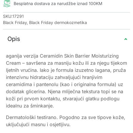
Besplatna dostava za narudžbe iznad 100KM
SKU:17291
Black Friday
,
Black Friday dermokozmetika
Opis
aganija verzija Ceramidin Skin Barrier Moisturizing
Cream – savršena za masniju kožu ili za njegu tijekom
ljetnih vrućina. Iako je formula izuzetno lagana, pruža
intenzivnu hidrataciju zahvaljujući hranjivim
ceramidima i pantenolu (kao i originalna formula) uz
dodatak glicerina. Njena mliječna tekstura topi se na
koži pri prvom kontaktu, stvarajući glatku podlogu
idealnu za šminkanje.
Dermatološki testirano. Pogodno za sve tipove kože,
uključujući masnu i osjetljivu.