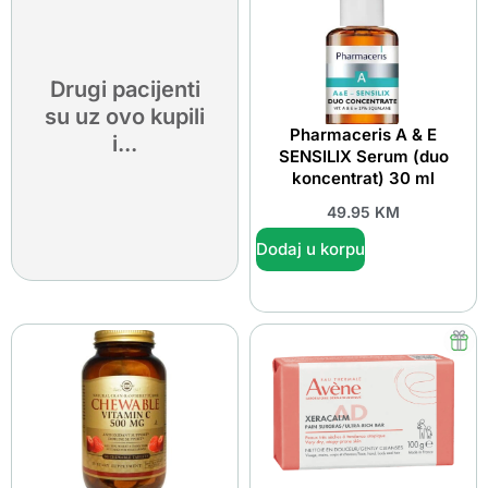
Drugi pacijenti
su uz ovo kupili
Pharmaceris A & E
i...
SENSILIX Serum (duo
koncentrat) 30 ml
49.95
KM
Dodaj u korpu