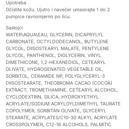
Upotreba
Očistite kožu. Ujutro i navečer umasirajte 1 do 2
pumpice ravnomjerno po licu.
Sastojci
WATER\AQUA\EAU, GLYCERIN, DICAPRYLYL
CARBONATE, OCTYLDODECANOL, BUTYLENE
GLYCOL, DIISOSTEARYL MALATE, PENTYLENE
GLYCOL, PANTHENOL, DIGLYCERIN, VINYL
DIMETHICONE, 1,2-HEXANEDIOL, CETEARYL
OLIVATE, HYDROGENATED VEGETABLE OIL,
SORBITOL, CERAMIDE NP, POLYGLYCERYL-3
DIISOSTEARATE, THEOBROMA CACAO (COCOA)
EXTRACT, TROMETHAMINE, CETEARYL ALCOHOL,
CYCLODEXTRIN, SILICA, HYDROXYETHYL
ACRYLATE/SODIUM ACRYLOYLDIMETHYL TAURATE
COPOLYMER, SORBITAN OLIVATE, GLYCERYL
STEARATE, ACRYLATES/C10-30 ALKYL ACRYLATE
CROSSPOLYMER, C12-16 ALCOHOLS, PALMITIC