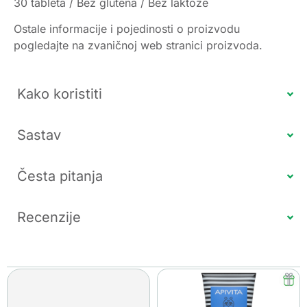
30 tableta / Bez glutena / Bez laktoze
Ostale informacije i pojedinosti o proizvodu
pogledajte na zvaničnoj web stranici proizvoda.
Kako koristiti
Sastav
Česta pitanja
Recenzije