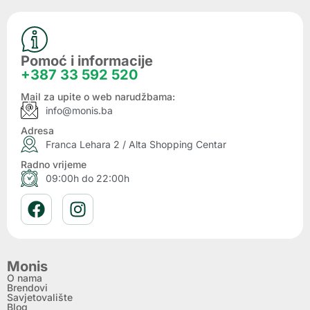
Pomoć i informacije
+387 33 592 520
Mail za upite o web narudžbama:
info@monis.ba
Adresa
Franca Lehara 2 / Alta Shopping Centar
Radno vrijeme
09:00h do 22:00h
Monis
O nama
Brendovi
Savjetovalište
Blog