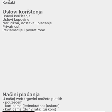
Kontakt
Uslovi korištenja
Uslovi korištenja
Uslovi kupovine
Narudžba, dostava i plaćanje
Privatnost
Reklamacije i povrat robe
Načini plaćanja
U našoj web trgovini možete platiti:
- pouzećem
- karticama (jednokratno) (uskoro)
- karticama (do 12 rata) (uskoro)