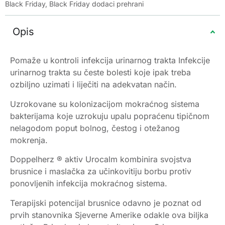
Black Friday
,
Black Friday dodaci prehrani
Opis
Pomaže u kontroli infekcija urinarnog trakta Infekcije
urinarnog trakta su česte bolesti koje ipak treba
ozbiljno uzimati i liječiti na adekvatan način.
Uzrokovane su kolonizacijom mokraćnog sistema
bakterijama koje uzrokuju upalu popraćenu tipičnom
nelagodom poput bolnog, čestog i otežanog
mokrenja.
Doppelherz ® aktiv Urocalm kombinira svojstva
brusnice i maslačka za učinkovitiju borbu protiv
ponovljenih infekcija mokraćnog sistema.
Terapijski potencijal brusnice odavno je poznat od
prvih stanovnika Sjeverne Amerike odakle ova biljka