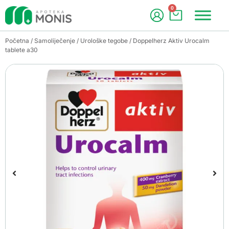
0
Početna
/
Samoliječenje
/
Urološke tegobe
/ Doppelherz Aktiv Urocalm
tablete a30