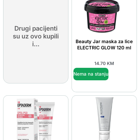
Drugi pacijenti
su uz ovo kupili
Beauty Jar maska za lice
i...
ELECTRIC GLOW 120 ml
14.70
KM
Nema na stanju