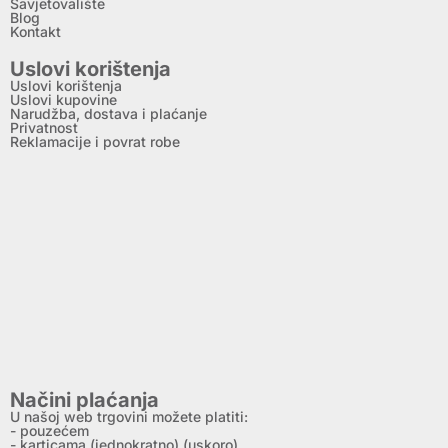
Savjetovalište
Blog
Kontakt
Uslovi korištenja
Uslovi korištenja
Uslovi kupovine
Narudžba, dostava i plaćanje
Privatnost
Reklamacije i povrat robe
Načini plaćanja
U našoj web trgovini možete platiti:
- pouzećem
- karticama (jednokratno) (uskoro)