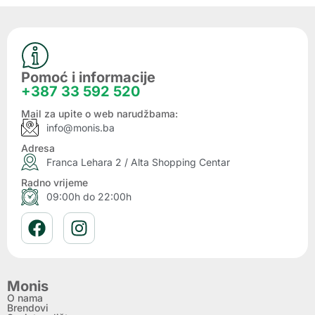
Pomoć i informacije
+387 33 592 520
Mail za upite o web narudžbama:
info@monis.ba
Adresa
Franca Lehara 2 / Alta Shopping Centar
Radno vrijeme
09:00h do 22:00h
Monis
O nama
Brendovi