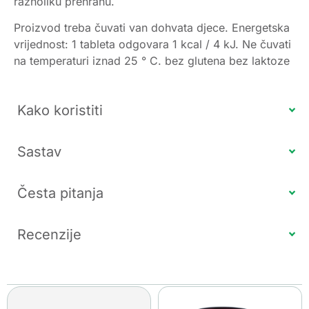
raznoliku prehranu.
Proizvod treba čuvati van dohvata djece. Energetska
vrijednost: 1 tableta odgovara 1 kcal / 4 kJ. Ne čuvati
na temperaturi iznad 25 ° C. bez glutena bez laktoze
Kako koristiti
Sastav
Česta pitanja
Recenzije