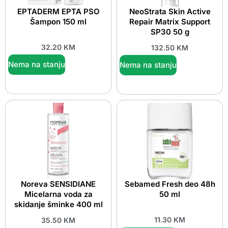
EPTADERM EPTA PSO
NeoStrata Skin Active
Šampon 150 ml
Repair Matrix Support
SP30 50 g
32.20
KM
132.50
KM
Nema na stanju
Nema na stanju
Noreva SENSIDIANE
Sebamed Fresh deo 48h
Micelarna voda za
50 ml
skidanje šminke 400 ml
11.30
KM
35.50
KM