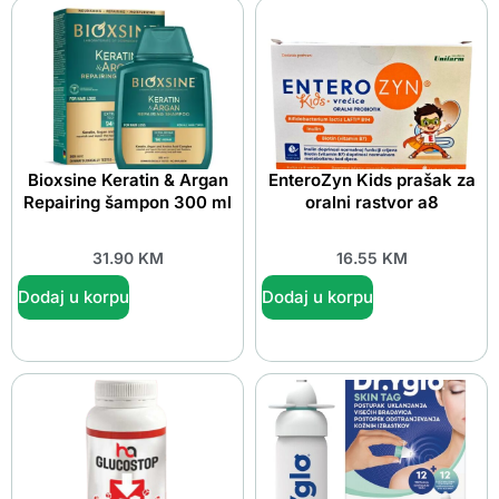
Bioxsine Keratin & Argan
EnteroZyn Kids prašak za
Repairing šampon 300 ml
oralni rastvor a8
31.90
KM
16.55
KM
Dodaj u korpu
Dodaj u korpu