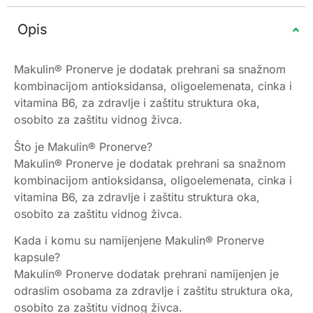
Opis
Makulin® Pronerve je dodatak prehrani sa snažnom
kombinacijom antioksidansa, oligoelemenata, cinka i
vitamina B6, za zdravlje i zaštitu struktura oka,
osobito za zaštitu vidnog živca.
Što je Makulin® Pronerve?
Makulin® Pronerve je dodatak prehrani sa snažnom
kombinacijom antioksidansa, oligoelemenata, cinka i
vitamina B6, za zdravlje i zaštitu struktura oka,
osobito za zaštitu vidnog živca.
Kada i komu su namijenjene Makulin® Pronerve
kapsule?
Makulin® Pronerve dodatak prehrani namijenjen je
odraslim osobama za zdravlje i zaštitu struktura oka,
osobito za zaštitu vidnog živca.