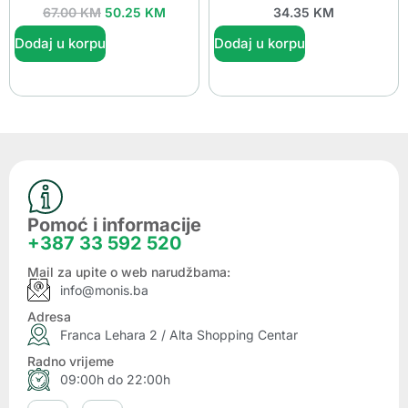
67.00
KM
50.25
KM
34.35
KM
Dodaj u korpu
Dodaj u korpu
Pomoć i informacije
+387 33 592 520
Mail za upite o web narudžbama:
info@monis.ba
Adresa
Franca Lehara 2 / Alta Shopping Centar
Radno vrijeme
09:00h do 22:00h