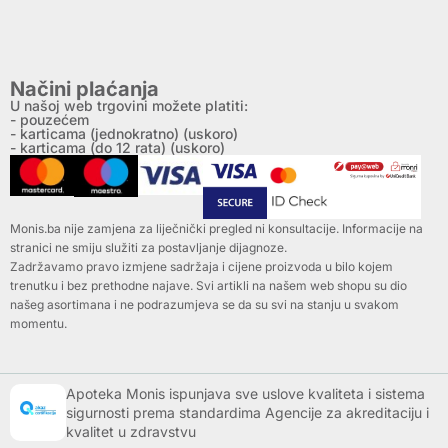
Načini plaćanja
U našoj web trgovini možete platiti:
- pouzećem
- karticama (jednokratno) (uskoro)
- karticama (do 12 rata) (uskoro)
Monis.ba nije zamjena za liječnički pregled ni konsultacije. Informacije na
stranici ne smiju služiti za postavljanje dijagnoze.
Zadržavamo pravo izmjene sadržaja i cijene proizvoda u bilo kojem
trenutku i bez prethodne najave. Svi artikli na našem web shopu su dio
našeg asortimana i ne podrazumjeva se da su svi na stanju u svakom
momentu.
Apoteka Monis ispunjava sve uslove kvaliteta i sistema
sigurnosti prema standardima Agencije za akreditaciju i
kvalitet u zdravstvu