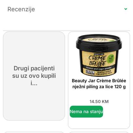
Recenzije
Drugi pacijenti
su uz ovo kupili
Beauty Jar Crème Brûlée
i...
nježni piling za lice 120 g
14.50
KM
Nema na stanju