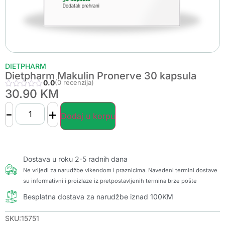
DIETPHARM
Dietpharm Makulin Pronerve 30 kapsula
0.0
(0 recenzija)
30.90
KM
-
+
Dodaj u korpu
Dostava u roku 2-5 radnih dana
Ne vrijedi za narudžbe vikendom i praznicima. Navedeni termini dostave
su informativni i proizlaze iz pretpostavljenih termina brze pošte
Besplatna dostava za narudžbe iznad 100KM
SKU:15751