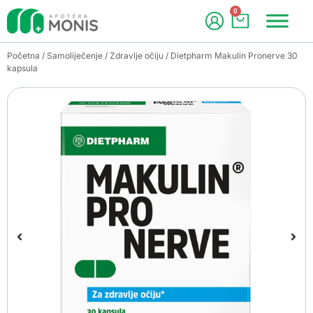
0
Početna
/
Samoliječenje
/
Zdravlje očiju
/ Dietpharm Makulin Pronerve 30
kapsula