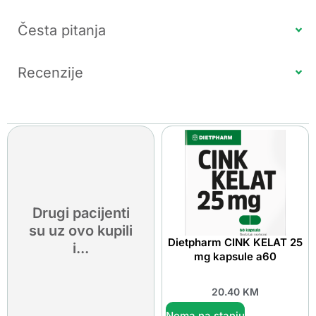
Česta pitanja
Recenzije
Drugi pacijenti
su uz ovo kupili
Dietpharm CINK KELAT 25
i...
mg kapsule a60
20.40
KM
Nema na stanju