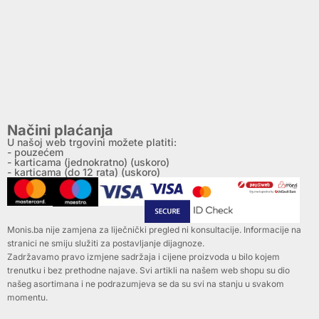
Načini plaćanja
U našoj web trgovini možete platiti:
- pouzećem
- karticama (jednokratno) (uskoro)
- karticama (do 12 rata) (uskoro)
Monis.ba nije zamjena za liječnički pregled ni konsultacije. Informacije na
stranici ne smiju služiti za postavljanje dijagnoze.
Zadržavamo pravo izmjene sadržaja i cijene proizvoda u bilo kojem
trenutku i bez prethodne najave. Svi artikli na našem web shopu su dio
našeg asortimana i ne podrazumjeva se da su svi na stanju u svakom
momentu.