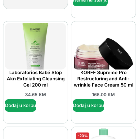
Laboratorios Babé Stop
KORFF Supreme Pro
Akn Exfoliating Cleansing
Restructuring and Anti-
Gel 200 ml
wrinkle Face Cream 50 ml
34.65
KM
166.00
KM
Dodaj u korpu
Dodaj u korpu
-20%