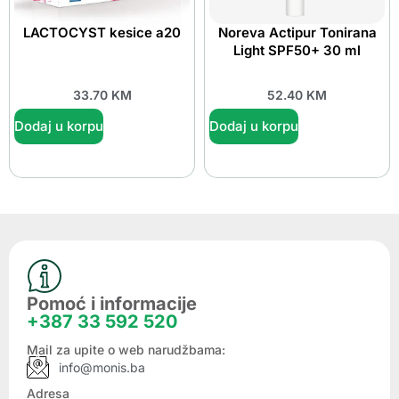
LACTOCYST kesice a20
Noreva Actipur Tonirana
Light SPF50+ 30 ml
33.70
KM
52.40
KM
Dodaj u korpu
Dodaj u korpu
Pomoć i informacije
+387 33 592 520
Mail za upite o web narudžbama:
info@monis.ba
Adresa