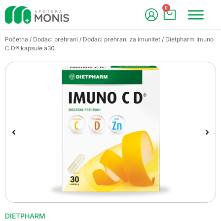
0
Početna
/
Dodaci prehrani
/
Dodaci prehrani za imunitet
/ Dietpharm Imuno
C D® kapsule a30
DIETPHARM