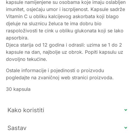
kapsule namijenjene su osobama koje imaju oslabljen
imunitet, osjećaju umor i iscrpljenost. Kapsule sadrže
Vitamin C u obliku kalcijevog askorbata koji blago
djeluje na sluznicu želuca te ima dobru bio
raspoloživosti te cink u obliku glukonata koji se lako
apsorbira.
Djeca starija od 12 godina i odrasli: uzima se 1 do 2
kapsule na dan, najbolje uz obrok. Popiti kapsulu uz
dovoljno tekućine.
Ostale informacije i pojedinosti o proizvodu
pogledajte na zvaničnoj web stranici proizvoda.
30 kapsula
Kako koristiti
Sastav