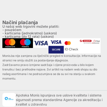
Načini plaćanja
U našoj web trgovini možete platiti:
- pouzećem
- karticama (jednokratno) (uskoro)
- karticama (do 12 rata) (uskoro)
Monis.ba nije zamjena za liječnički pregled ni konsultacije. Informacije na
stranici ne smiju služiti za postavljanje dijagnoze.
Zadržavamo pravo izmjene sadržaja i cijene proizvoda u bilo kojem
trenutku i bez prethodne najave. Svi artikli na našem web shopu su dio
našeg asortimana i ne podrazumjeva se da su svi na stanju u svakom
momentu.
Apoteka Monis ispunjava sve uslove kvaliteta i sistema
sigurnosti prema standardima Agencije za akreditaciju i
kvalitet u zdravstvu