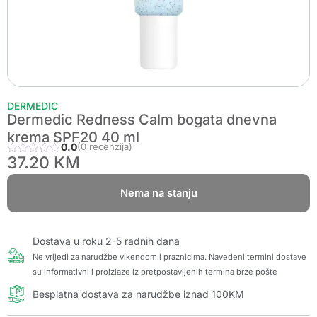
DERMEDIC
Dermedic Redness Calm bogata dnevna
krema SPF20 40 ml
0.0
(0 recenzija)
37.20
KM
Nema na stanju
Dostava u roku 2-5 radnih dana
Ne vrijedi za narudžbe vikendom i praznicima. Navedeni termini dostave
su informativni i proizlaze iz pretpostavljenih termina brze pošte
Besplatna dostava za narudžbe iznad 100KM