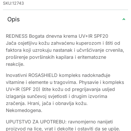
SKU:12743
Opis
REDNESS Bogata dnevna krema UV+IR SPF20
Jača osjetljivu kožu zahvaćenu kuperozom i štiti od
faktora koji uzrokuju nastanak i učvršćivanje crvenila,
proširenje površinskih kapilara i eritematozne
reakcije.
Inovativni ROSASHIELD kompleks nadoknađuje
vitamine i elemente u tragovima. Physavie i kompleks
UV+IR (SPF 20) štite kožu od pregrijavanja usljed
izlaganja sunčevoj svjetlosti i drugim izvorima
zračenja. Hrani, jača i obnavlja kožu.
Nekomedogena.
UPUTSTVO ZA UPOTREBU: ravnomjerno nanijeti
proizvod na lice, vrat i dekolte i ostaviti da se upije.