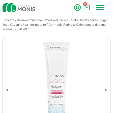
0
Početna
/
Dermokozmetika - Proizvodi za lice i tijelo
/
Proizvodi za njegu
lica
/
Crvenilo lica i dermatoze
/ Dermedic Redness Calm bogata dnevna
krema SPF20 40 ml