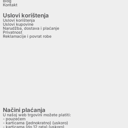
Blog
Kontakt
Uslovi korištenja
Uslovi korištenja
Uslovi kupovine
Narudžba, dostava i plaćanje
Privatnost
Reklamacije i povrat robe
Načini plaćanja
U našoj web trgovini možete platiti:
- pouzećem
- karticama (jednokratno) (uskoro)
- karticama (do 12 rata) (uskoro)