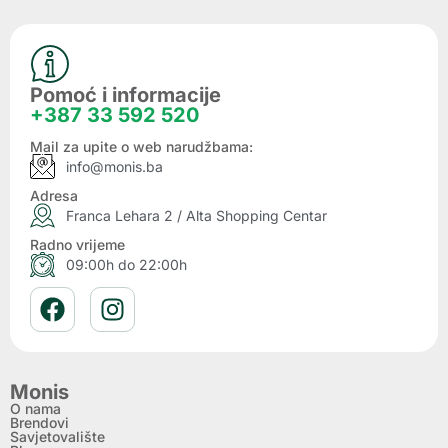
Pomoć i informacije
+387 33 592 520
Mail za upite o web narudžbama:
info@monis.ba
Adresa
Franca Lehara 2 / Alta Shopping Centar
Radno vrijeme
09:00h do 22:00h
Monis
O nama
Brendovi
Savjetovalište