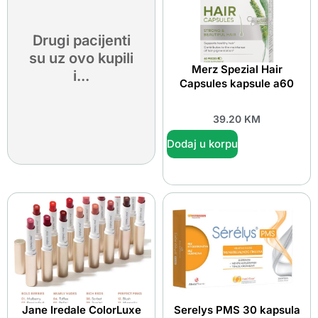
Drugi pacijenti
su uz ovo kupili
Merz Spezial Hair
i...
Capsules kapsule a60
39.20
KM
Dodaj u korpu
Jane Iredale ColorLuxe
Serelys PMS 30 kapsula