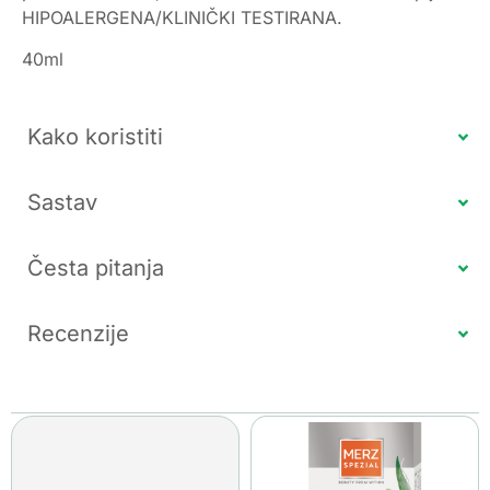
HIPOALERGENA/KLINIČKI TESTIRANA.
40ml
Kako koristiti
Sastav
Česta pitanja
Recenzije