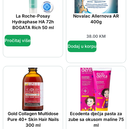
La Roche-Posay
Novalac Allernova AR
Hydraphase HA 72h
400g
BOGATA Rich 50 ml
38.00
KM
Pročitaj više
Dodaj u korpu
Gold Collagen Multidose
Ecodenta dječja pasta za
Pure 40+ Skin Hair Nails
zube sa okusom maline 75
300 ml
ml