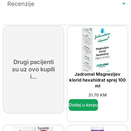
Recenzije
Drugi pacijenti
su uz ovo kupili
Jadromel Magnezijev
i...
klorid hexahidrat sprej 100
ml
31.70
KM
Dodaj u korpu