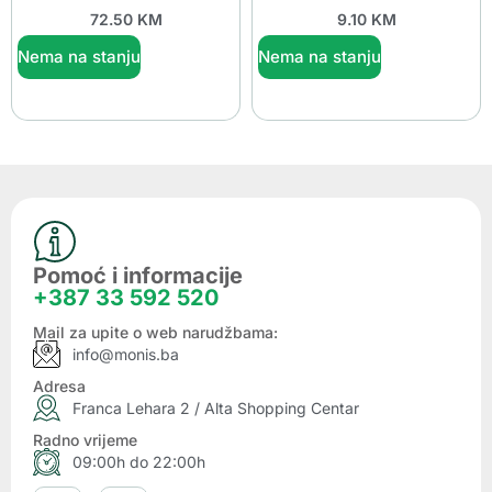
72.50
KM
9.10
KM
Nema na stanju
Nema na stanju
Pomoć i informacije
+387 33 592 520
Mail za upite o web narudžbama:
info@monis.ba
Adresa
Franca Lehara 2 / Alta Shopping Centar
Radno vrijeme
09:00h do 22:00h