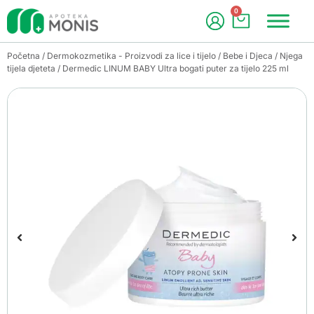
0
Početna
/
Dermokozmetika - Proizvodi za lice i tijelo
/
Bebe i Djeca
/
Njega
tijela djeteta
/ Dermedic LINUM BABY Ultra bogati puter za tijelo 225 ml