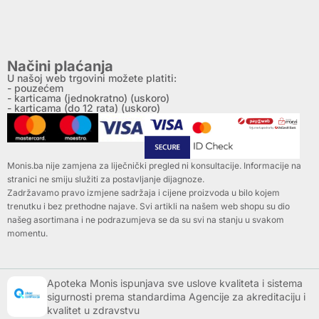
Načini plaćanja
U našoj web trgovini možete platiti:
- pouzećem
- karticama (jednokratno) (uskoro)
- karticama (do 12 rata) (uskoro)
Monis.ba nije zamjena za liječnički pregled ni konsultacije. Informacije na
stranici ne smiju služiti za postavljanje dijagnoze.
Zadržavamo pravo izmjene sadržaja i cijene proizvoda u bilo kojem
trenutku i bez prethodne najave. Svi artikli na našem web shopu su dio
našeg asortimana i ne podrazumjeva se da su svi na stanju u svakom
momentu.
Apoteka Monis ispunjava sve uslove kvaliteta i sistema
sigurnosti prema standardima Agencije za akreditaciju i
kvalitet u zdravstvu