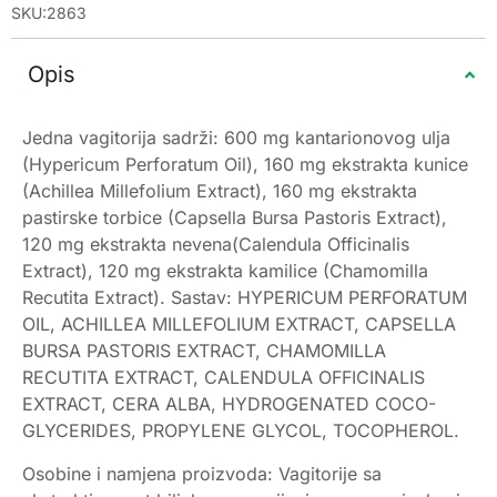
SKU:2863
Opis
Jedna vagitorija sadrži: 600 mg kantarionovog ulja
(Hypericum Perforatum Oil), 160 mg ekstrakta kunice
(Achillea Millefolium Extract), 160 mg ekstrakta
pastirske torbice (Capsella Bursa Pastoris Extract),
120 mg ekstrakta nevena(Calendula Officinalis
Extract), 120 mg ekstrakta kamilice (Chamomilla
Recutita Extract). Sastav: HYPERICUM PERFORATUM
OIL, ACHILLEA MILLEFOLIUM EXTRACT, CAPSELLA
BURSA PASTORIS EXTRACT, CHAMOMILLA
RECUTITA EXTRACT, CALENDULA OFFICINALIS
EXTRACT, CERA ALBA, HYDROGENATED COCO-
GLYCERIDES, PROPYLENE GLYCOL, TOCOPHEROL.
Osobine i namjena proizvoda: Vagitorije sa