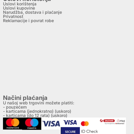
Uslovi korištenja
Uslovi kupovine
Narudžba, dostava i plaćanje
Privatnost
Reklamacije i povrat robe
Načini plaćanja
U našoj web trgovini možete platiti:
- pouzećem
- karticama (jednokratno) (uskoro)
- karticama (do 12 rata) (uskoro)