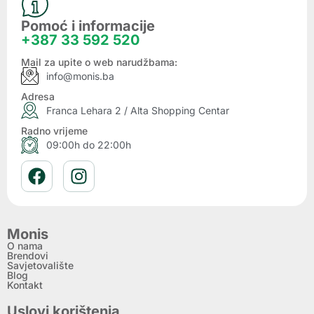
Pomoć i informacije
+387 33 592 520
Mail za upite o web narudžbama:
info@monis.ba
Adresa
Franca Lehara 2 / Alta Shopping Centar
Radno vrijeme
09:00h do 22:00h
Monis
O nama
Brendovi
Savjetovalište
Blog
Kontakt
Uslovi korištenja