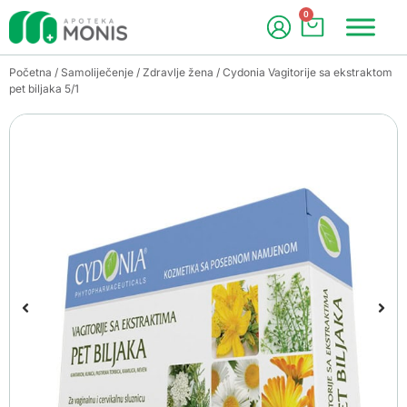
0
Početna
/
Samoliječenje
/
Zdravlje žena
/ Cydonia Vagitorije sa ekstraktom
pet biljaka 5/1