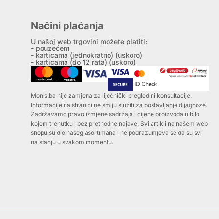
Načini plaćanja
U našoj web trgovini možete platiti:
- pouzećem
- karticama (jednokratno) (uskoro)
- karticama (do 12 rata) (uskoro)
Monis.ba nije zamjena za liječnički pregled ni konsultacije.
Informacije na stranici ne smiju služiti za postavljanje dijagnoze.
Zadržavamo pravo izmjene sadržaja i cijene proizvoda u bilo
kojem trenutku i bez prethodne najave. Svi artikli na našem web
shopu su dio našeg asortimana i ne podrazumjeva se da su svi
na stanju u svakom momentu.