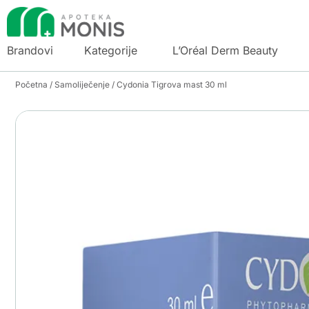
Brandovi
Kategorije
L’Oréal Derm Beauty
Početna
/
Samoliječenje
/ Cydonia Tigrova mast 30 ml