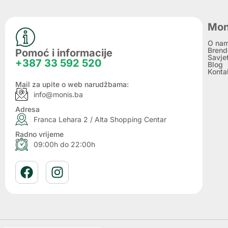
Mon
O na
Brend
Pomoć i informacije
Savje
+387 33 592 520
Blog
Konta
Mail za upite o web narudžbama:
info@monis.ba
Adresa
Franca Lehara 2 / Alta Shopping Centar
Radno vrijeme
09:00h do 22:00h