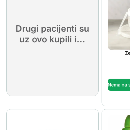
Drugi pacijenti su
uz ovo kupili i...
Ze
Nema na s