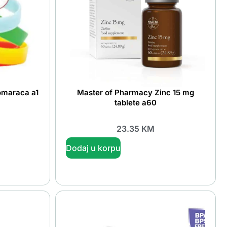
omaraca a1
Master of Pharmacy Zinc 15 mg
tablete a60
23.35
KM
Dodaj u korpu