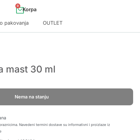
0
o pakovanja
OUTLET
a mast 30 ml
Nema na stanju
ana
raznicima. Navedeni termini dostave su informativni i proizlaze iz
e