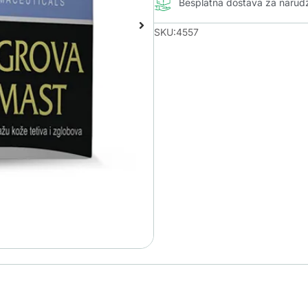
Besplatna dostava za naru
SKU:4557