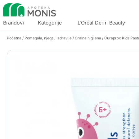
Brandovi
Kategorije
L’Oréal Derm Beauty
Početna
/
Pomagala, njega, i zdravlje
/
Oralna higijena
/ Curaprox Kids Pasta