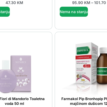
47.30
KM
95.90
KM
–
101.70
tanju
Nema na stanju
Fiori di Mandorlo Toaletna
Farmakol Pip Bronhopip Pl
voda 50 ml
majčinom dušicom 1