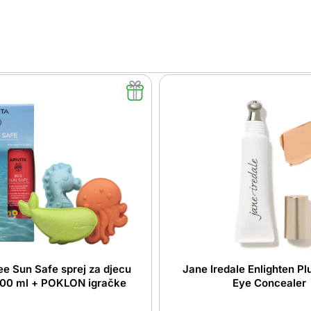
ee Sun Safe sprej za djecu
Jane Iredale Enlighten Pl
00 ml + POKLON igračke
Eye Concealer