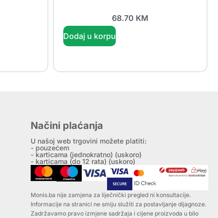
68.70
KM
Dodaj u korpu
Načini plaćanja
U našoj web trgovini možete platiti:
- pouzećem
- karticama (jednokratno) (uskoro)
- karticama (do 12 rata) (uskoro)
Monis.ba nije zamjena za liječnički pregled ni konsultacije.
Informacije na stranici ne smiju služiti za postavljanje dijagnoze.
Zadržavamo pravo izmjene sadržaja i cijene proizvoda u bilo