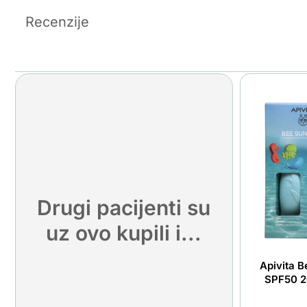
Recenzije
Drugi pacijenti su
uz ovo kupili i...
Apivita B
SPF50 2