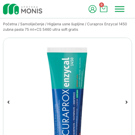
0
Početna
/
Samoliječenje
/
Higijena usne šupljine
/ Curaprox Enzycal 1450
zubna pasta 75 ml+CS 5460 ultra soft gratis