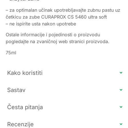
– za optimalan učinak upotrebljavajte zubnu pastu uz
četkicu za zube CURAPROX CS 5460 ultra soft
– ne ispirite usta nakon upotrebe
Ostale informacije i pojedinosti o proizvodu
pogledajte na zvaničnoj web stranici proizvoda.
75ml
Kako koristiti
Sastav
Česta pitanja
Recenzije