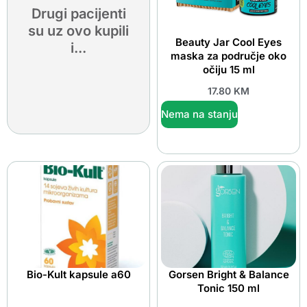
Drugi pacijenti
su uz ovo kupili
Beauty Jar Cool Eyes
i...
maska za područje oko
očiju 15 ml
17.80
KM
Nema na stanju
Bio-Kult kapsule a60
Gorsen Bright & Balance
Tonic 150 ml