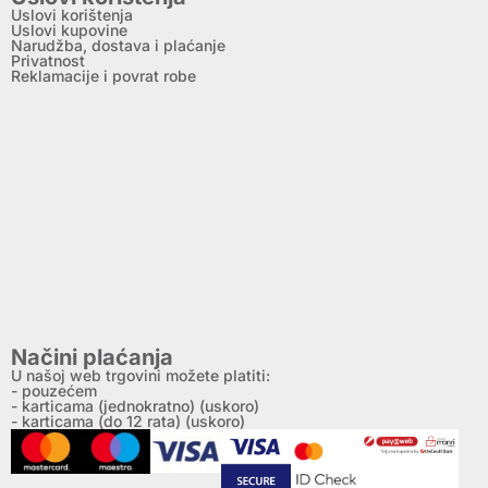
Uslovi korištenja
Uslovi kupovine
Narudžba, dostava i plaćanje
Privatnost
Reklamacije i povrat robe
Načini plaćanja
U našoj web trgovini možete platiti:
- pouzećem
- karticama (jednokratno) (uskoro)
- karticama (do 12 rata) (uskoro)