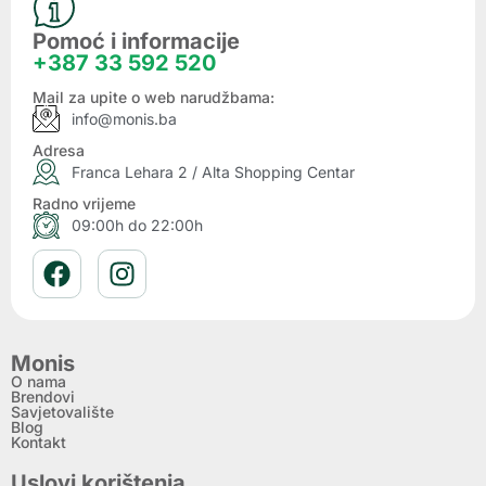
Pomoć i informacije
+387 33 592 520
Mail za upite o web narudžbama:
info@monis.ba
Adresa
Franca Lehara 2 / Alta Shopping Centar
Radno vrijeme
09:00h do 22:00h
Monis
O nama
Brendovi
Savjetovalište
Blog
Kontakt
Uslovi korištenja