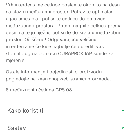
Vrh interdentalne četkice postavite okomito na desni
na ulaz u međuzubni prostor. Potražite optimalan
ugao umetanja i potisnite četkicu do polovice
međuzubnog prostora. Potom nagnite četkicu prema
desnima te ju nježno potisnite do kraja u međuzubni
prostor. Očišćeno! Odgovarajuću veličinu
interdentalne četkice najbolje će odrediti vaš
stomatolog uz pomoću CURAPROX IAP sonde za
mjerenje.
Ostale informacije i pojedinosti o proizvodu
pogledajte na zvaničnoj web stranici proizvoda.
8 međuzubnih četkica CPS 08
Kako koristiti
Sastav