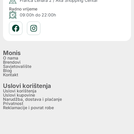
Franca Lehara 2 / Alta Shopping Centar
Radno vrijeme
09:00h do 22:00h
Monis
O nama
Brendovi
Savjetovalište
Blog
Kontakt
Uslovi korištenja
Uslovi korištenja
Uslovi kupovine
Narudžba, dostava i plaćanje
Privatnost
Reklamacije i povrat robe