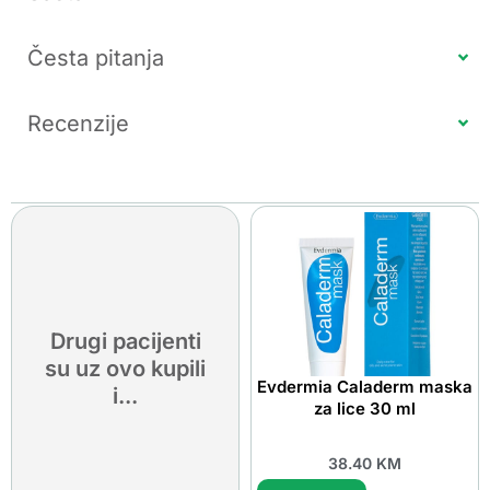
Česta pitanja
Recenzije
Drugi pacijenti
su uz ovo kupili
Evdermia Caladerm maska
i...
za lice 30 ml
38.40
KM