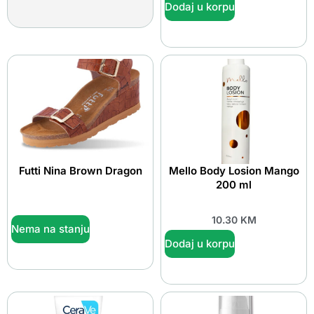
Dodaj u korpu
Futti Nina Brown Dragon
Mello Body Losion Mango
200 ml
10.30
KM
Nema na stanju
Dodaj u korpu