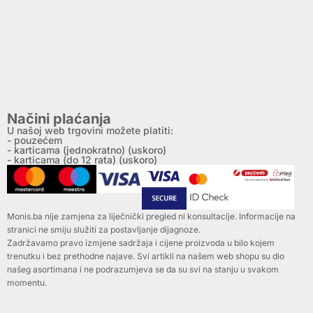
Načini plaćanja
U našoj web trgovini možete platiti:
- pouzećem
- karticama (jednokratno) (uskoro)
- karticama (do 12 rata) (uskoro)
Monis.ba nije zamjena za liječnički pregled ni konsultacije. Informacije na
stranici ne smiju služiti za postavljanje dijagnoze.
Zadržavamo pravo izmjene sadržaja i cijene proizvoda u bilo kojem
trenutku i bez prethodne najave. Svi artikli na našem web shopu su dio
našeg asortimana i ne podrazumjeva se da su svi na stanju u svakom
momentu.