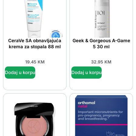
CeraVe SA obnavljajuća
Geek & Gorgeous A-Game
krema za stopala 88 ml
5 30 ml
19.45
KM
32.95
KM
Dodaj u korpu
Dodaj u korpu