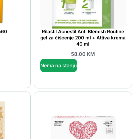
 a60
Rilastil Acnestil Anti Blemish Routine
gel za čišćenje 200 ml + Attiva krema
40 ml
58.00
KM
Nema na stanju