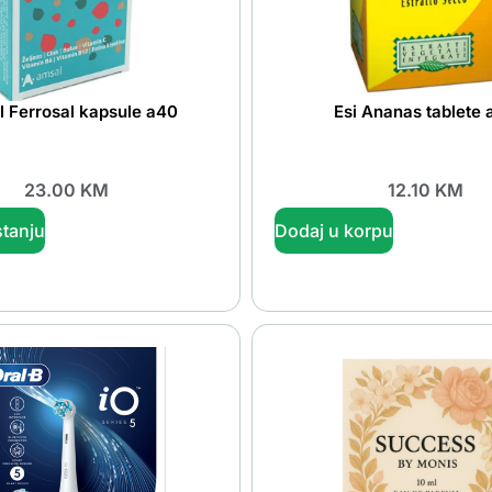
 Ferrosal kapsule a40
Esi Ananas tablete
23.00
KM
12.10
KM
tanju
Dodaj u korpu