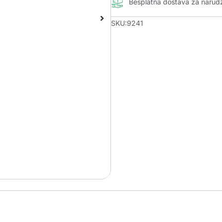
Besplatna dostava za naru
SKU:9241