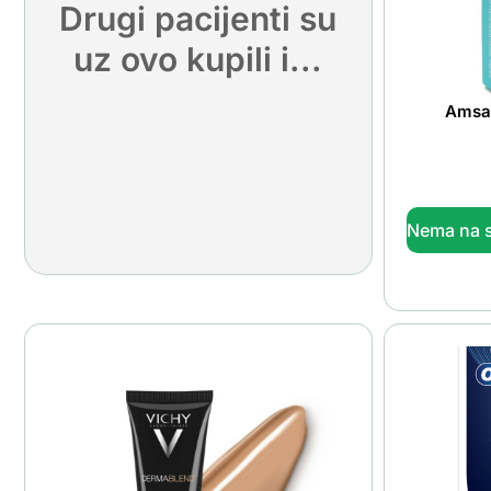
Drugi pacijenti su
uz ovo kupili i...
Amsal
Nema na s