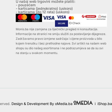
U našoj web trgovini možete platiti:
- pouzećem
- karticama (jednokratno) (uskoro)
- karticama (do 12 rata) (uskoro)
Monis.ba nije zamjena za liječnički pregled ni konsultacije.
Informacije na stranici ne smiju služiti za postavljanje dijagnoze.
Zadržavamo pravo izmjene sadržaja i cijene proizvoda u bilo
kojem trenutku i bez prethodne najave. Svi artikli na našem web
shopu su dio našeg asortimana i ne podrazumjeva se da su svi
na stanju u svakom momentu.
served.
Design & Development By oMedia.ba
i
iShop.ba