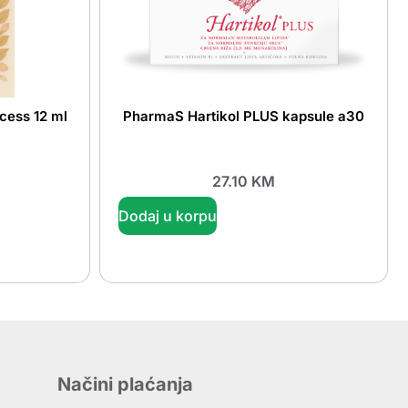
cess 12 ml
PharmaS Hartikol PLUS kapsule a30
27.10
KM
Dodaj u korpu
Načini plaćanja