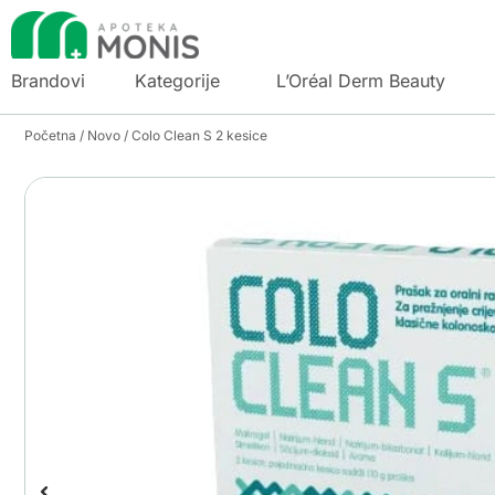
Brandovi
Kategorije
L’Oréal Derm Beauty
Početna
/
Novo
/ Colo Clean S 2 kesice