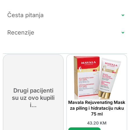
Česta pitanja
Recenzije
Drugi pacijenti
su uz ovo kupili
Mavala Rejuvenating Mask
i...
za piling i hidrataciju ruku
75 ml
43.20
KM