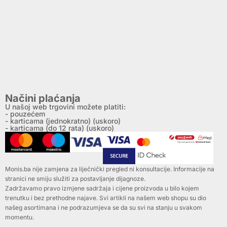
Načini plaćanja
U našoj web trgovini možete platiti:
- pouzećem
- karticama (jednokratno) (uskoro)
- karticama (do 12 rata) (uskoro)
Monis.ba nije zamjena za liječnički pregled ni konsultacije. Informacije na
stranici ne smiju služiti za postavljanje dijagnoze.
Zadržavamo pravo izmjene sadržaja i cijene proizvoda u bilo kojem
trenutku i bez prethodne najave. Svi artikli na našem web shopu su dio
našeg asortimana i ne podrazumjeva se da su svi na stanju u svakom
momentu.