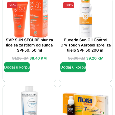
-25%
-30%
SVR SUN SECURE blur za
Eucerin Sun Oil Control
lice sa zaštitom od sunca
Dry Touch Aerosol sprej za
SPF50, 50 ml
tijelo SPF 50 200 ml
51.20
KM
38.40
KM
56.00
KM
39.20
KM
Dodaj u korpu
Dodaj u korpu