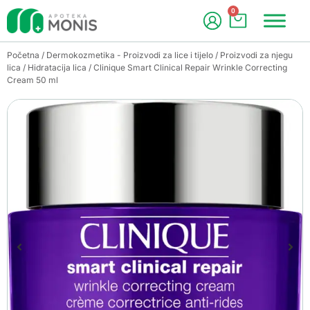
0
Početna
/
Dermokozmetika - Proizvodi za lice i tijelo
/
Proizvodi za njegu
lica
/
Hidratacija lica
/ Clinique Smart Clinical Repair Wrinkle Correcting
Cream 50 ml