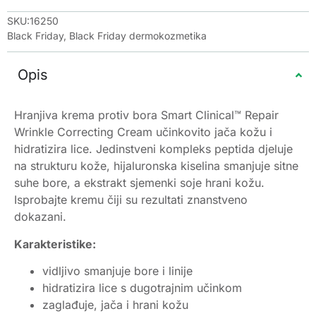
SKU:16250
Black Friday
,
Black Friday dermokozmetika
Opis
Hranjiva krema protiv bora Smart Clinical™ Repair
Wrinkle Correcting Cream učinkovito jača kožu i
hidratizira lice. Jedinstveni kompleks peptida djeluje
na strukturu kože, hijaluronska kiselina smanjuje sitne
suhe bore, a ekstrakt sjemenki soje hrani kožu.
Isprobajte kremu čiji su rezultati znanstveno
dokazani.
Karakteristike:
vidljivo smanjuje bore i linije
hidratizira lice s dugotrajnim učinkom
zaglađuje, jača i hrani kožu