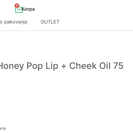
0
o pakovanja
OUTLET
Honey Pop Lip + Cheek Oil 75
ana