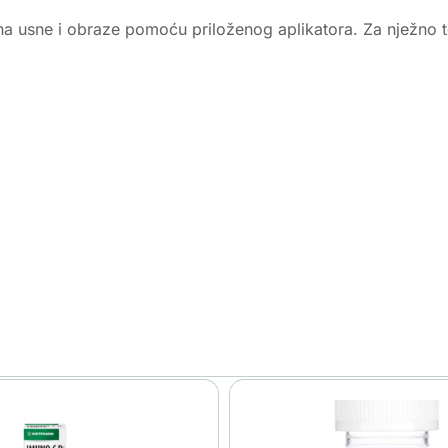
 na usne i obraze pomoću priloženog aplikatora. Za nježno 