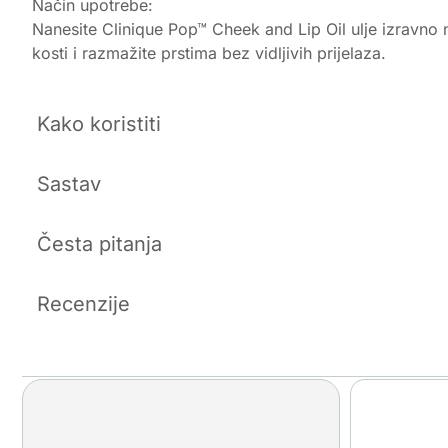
Način upotrebe:
Nanesite Clinique Pop™ Cheek and Lip Oil ulje izravno
kosti i razmažite prstima bez vidljivih prijelaza.
Kako koristiti
Sastav
Česta pitanja
Recenzije