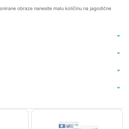
tonirane obraze nanesite malu količinu na jagodične