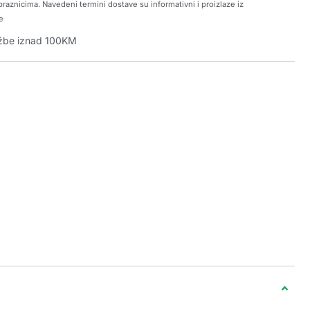
raznicima. Navedeni termini dostave su informativni i proizlaze iz
e
džbe iznad 100KM