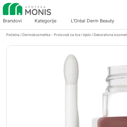
Brandovi
Kategorije
L’Oréal Derm Beauty
Početna
/
Dermokozmetika - Proizvodi za lice i tijelo
/
Dekorativna kozmet