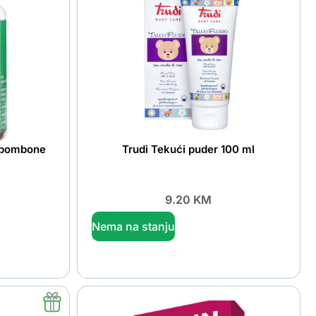
e bombone
Trudi Tekući puder 100 ml
9.20
KM
Nema na stanju