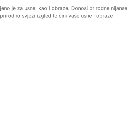
njeno je za usne, kao i obraze. Donosi prirodne nijanse
 prirodno svježi izgled te čini vaše usne i obraze