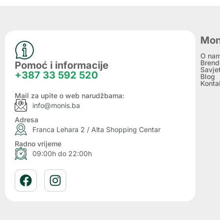
Mon
O na
Brend
Pomoć i informacije
Savje
+387 33 592 520
Blog
Konta
Mail za upite o web narudžbama:
info@monis.ba
Adresa
Franca Lehara 2 / Alta Shopping Centar
Radno vrijeme
09:00h do 22:00h