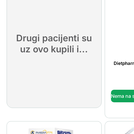
Drugi pacijenti su
uz ovo kupili i...
Dietphar
Nema na s