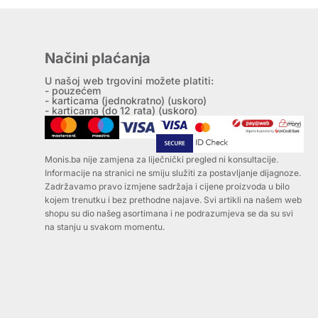
Načini plaćanja
U našoj web trgovini možete platiti:
- pouzećem
- karticama (jednokratno) (uskoro)
- karticama (do 12 rata) (uskoro)
Monis.ba nije zamjena za liječnički pregled ni konsultacije.
Informacije na stranici ne smiju služiti za postavljanje dijagnoze.
Zadržavamo pravo izmjene sadržaja i cijene proizvoda u bilo
kojem trenutku i bez prethodne najave. Svi artikli na našem web
shopu su dio našeg asortimana i ne podrazumjeva se da su svi
na stanju u svakom momentu.