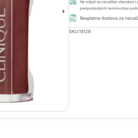
Ne vrijedi za narudžbe vikendom i p
pretpostavljenih termina brze pošt
Besplatna dostava za naru
SKU:18128