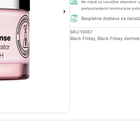
Ne vrijedi za narudžbe vikendom i p
pretpostavljenih termina brze pošt
Besplatna dostava za naru
SKU:15067
Black Friday
,
Black Friday dermo