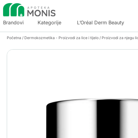
Brandovi
Kategorije
L’Oréal Derm Beauty
Početna
/
Dermokozmetika - Proizvodi za lice i tijelo
/
Proizvodi za njegu li