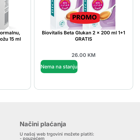
normalnu,
Biovitalis Beta Glukan 2 x 200 ml 1+1
kožu 15 ml
GRATIS
26.00
KM
Nema na stanju
Načini plaćanja
U našoj web trgovini možete platiti:
- pouzećem