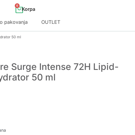
0
o pakovanja
OUTLET
ydrator 50 ml
re Surge Intense 72H Lipid-
ydrator 50 ml
ana