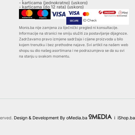
- karticama (jednokratno) (uskoro)
- karticama (do 12 rata) (uskoro)
Monis.ba nije zamjena za liječnički pregled ni konsultacije.
Informacije na stranici ne smiju služiti za postavljanje dijagnoze.
Zadržavamo pravo izmjene sadržaja i cijene proizvoda u bilo
kojem trenutku i bez prethodne najave. Svi artikli na našem web
shopu su dio našeg asortimana i ne podrazumjeva se da su svi
na stanju u svakom momentu.
served.
Design & Development By oMedia.ba
i
iShop.ba