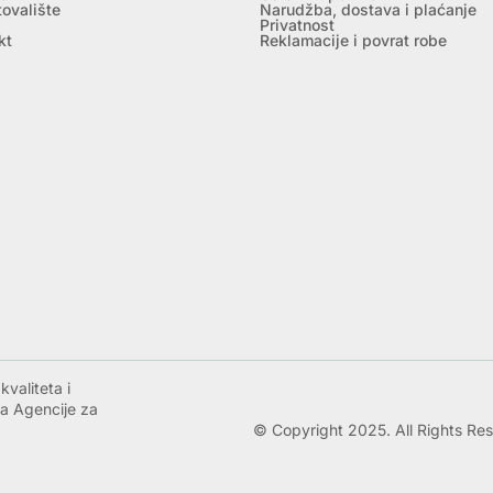
tovalište
Narudžba, dostava i plaćanje
Privatnost
kt
Reklamacije i povrat robe
valiteta i
a Agencije za
© Copyright 2025. All Rights Re