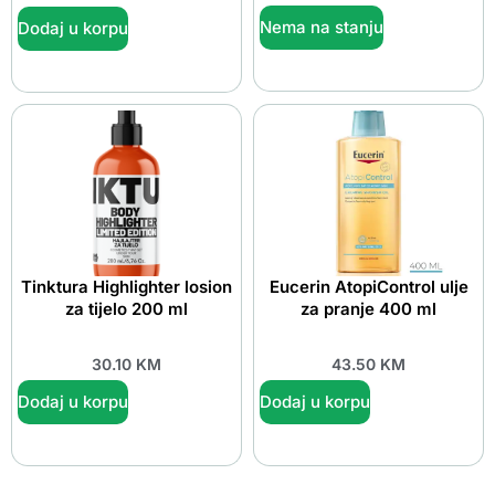
Nema na stanju
Dodaj u korpu
Tinktura Highlighter losion
Eucerin AtopiControl ulje
za tijelo 200 ml
za pranje 400 ml
30.10
KM
43.50
KM
Dodaj u korpu
Dodaj u korpu