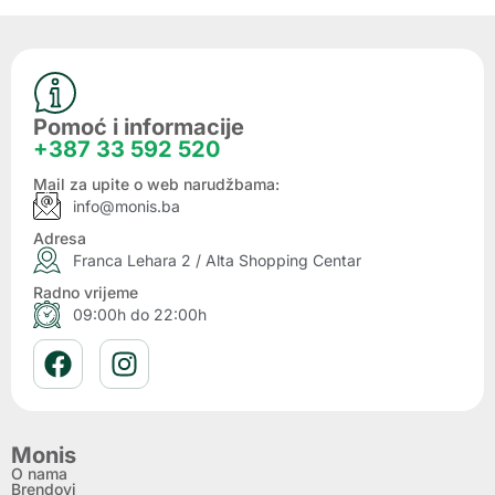
Pomoć i informacije
+387 33 592 520
Mail za upite o web narudžbama:
info@monis.ba
Adresa
Franca Lehara 2 / Alta Shopping Centar
Radno vrijeme
09:00h do 22:00h
Monis
O nama
Brendovi