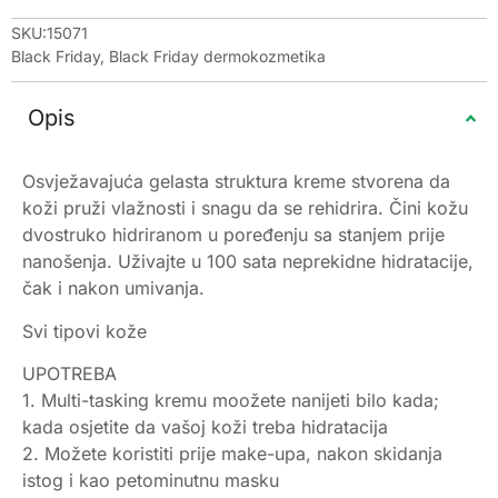
SKU:15071
Black Friday
,
Black Friday dermokozmetika
Opis
Osvježavajuća gelasta struktura kreme stvorena da
koži pruži vlažnosti i snagu da se rehidrira. Čini kožu
dvostruko hidriranom u poređenju sa stanjem prije
nanošenja. Uživajte u 100 sata neprekidne hidratacije,
čak i nakon umivanja.
Svi tipovi kože
UPOTREBA
1. Multi-tasking kremu moožete nanijeti bilo kada;
kada osjetite da vašoj koži treba hidratacija
2. Možete koristiti prije make-upa, nakon skidanja
istog i kao petominutnu masku