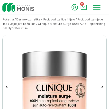
0
Početna
/
Dermokozmetika - Proizvodi za lice i tijelo
/
Proizvodi za njegu
lica
/
Osjetljiva koža lica
/ Clinique Moisture Surge 100H Auto-Replenishing
Gel Hydrator 75 ml