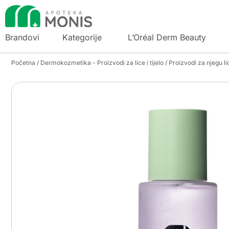
Brandovi
Kategorije
L’Oréal Derm Beauty
Početna
/
Dermokozmetika - Proizvodi za lice i tijelo
/
Proizvodi za njegu li