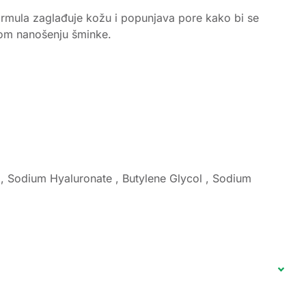
 formula zaglađuje kožu i popunjava pore kako bi se
tnom nanošenju šminke.
e , Sodium Hyaluronate , Butylene Glycol , Sodium