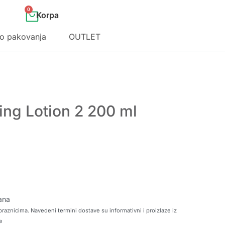
0
o pakovanja
OUTLET
ying Lotion 2 200 ml
ana
raznicima. Navedeni termini dostave su informativni i proizlaze iz
e