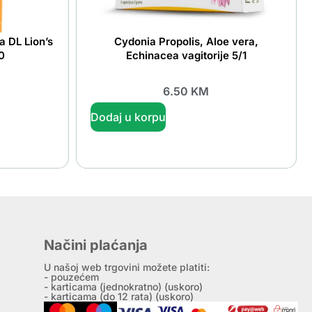
a DL Lion’s
Cydonia Propolis, Aloe vera,
0
Echinacea vagitorije 5/1
6.50
KM
Dodaj u korpu
Načini plaćanja
U našoj web trgovini možete platiti:
- pouzećem
- karticama (jednokratno) (uskoro)
- karticama (do 12 rata) (uskoro)