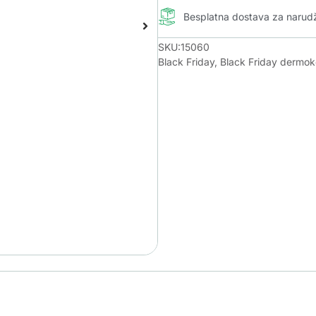
Besplatna dostava za naru
SKU:15060
Black Friday
,
Black Friday dermo