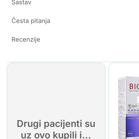
Sastav
Česta pitanja
Recenzije
Drugi pacijenti su
uz ovo kupili i...