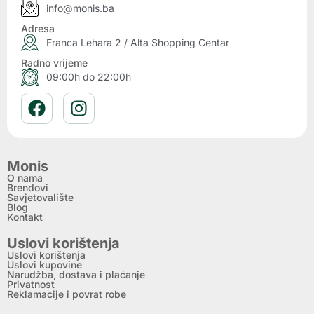
info@monis.ba
Adresa
Franca Lehara 2 / Alta Shopping Centar
Radno vrijeme
09:00h do 22:00h
Monis
O nama
Brendovi
Savjetovalište
Blog
Kontakt
Uslovi korištenja
Uslovi korištenja
Uslovi kupovine
Narudžba, dostava i plaćanje
Privatnost
Reklamacije i povrat robe