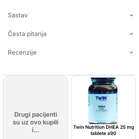
Sastav
Česta pitanja
Recenzije
Drugi pacijenti
su uz ovo kupili
Twin Nutrition DHEA 25 mg
i...
tablete a90