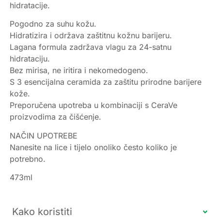
hidratacije.
Pogodno za suhu kožu.
Hidratizira i održava zaštitnu kožnu barijeru.
Lagana formula zadržava vlagu za 24-satnu
hidrataciju.
Bez mirisa, ne iritira i nekomedogeno.
S 3 esencijalna ceramida za zaštitu prirodne barijere
kože.
Preporučena upotreba u kombinaciji s CeraVe
proizvodima za čišćenje.
NAČIN UPOTREBE
Nanesite na lice i tijelo onoliko često koliko je
potrebno.
473ml
Kako koristiti