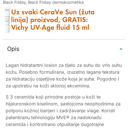
Black Friday
,
Black Friday dermokozmetika
Opis
Lagan hidratantni losion za tijelo za suhu do vrlo suhu
kožu. Posebno formulirana, izuzetno lagana tekstura
za hidrataciju osjetljive kože koja je suha. Pogodno i
za upotrebu na koži sklonoj ekcemima.
S 3 ceramida koji prirodne postoje u koži te
hijaluronskom kiselinom, sastojcima neophodnima za
potporu kožnoj barijeri i zadržavanje vlage. Koristi
patentiranu tehnologiju MVE® za nadoknadu
ceramida i kontrolirano otpuštanje dugotrajne