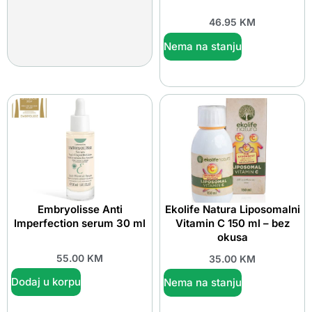
46.95
KM
Nema na stanju
Embryolisse Anti
Ekolife Natura Liposomalni
Imperfection serum 30 ml
Vitamin C 150 ml – bez
okusa
55.00
KM
35.00
KM
Dodaj u korpu
Nema na stanju