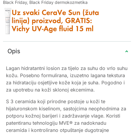
Black Friday
,
Black Friday dermokozmetika
Opis
Lagan hidratantni losion za tijelo za suhu do vrlo suhu
kožu. Posebno formulirana, izuzetno lagana tekstura
za hidrataciju osjetljive kože koja je suha. Pogodno i
za upotrebu na koži sklonoj ekcemima.
S 3 ceramida koji prirodne postoje u koži te
hijaluronskom kiselinom, sastojcima neophodnima za
potporu kožnoj barijeri i zadržavanje vlage. Koristi
patentiranu tehnologiju MVE® za nadoknadu
ceramida i kontrolirano otpuštanje dugotrajne