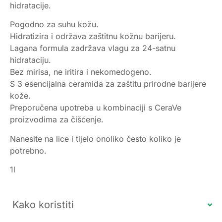
hidratacije.
Pogodno za suhu kožu.
Hidratizira i održava zaštitnu kožnu barijeru.
Lagana formula zadržava vlagu za 24-satnu
hidrataciju.
Bez mirisa, ne iritira i nekomedogeno.
S 3 esencijalna ceramida za zaštitu prirodne barijere
kože.
Preporučena upotreba u kombinaciji s CeraVe
proizvodima za čišćenje.
Nanesite na lice i tijelo onoliko često koliko je
potrebno.
1l
Kako koristiti