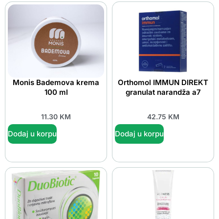
Monis Bademova krema
Orthomol IMMUN DIREKT
100 ml
granulat narandža a7
11.30
KM
42.75
KM
Dodaj u korpu
Dodaj u korpu