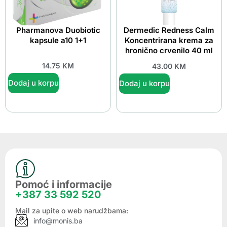
Pharmanova Duobiotic
Dermedic Redness Calm
kapsule a10 1+1
Koncentrirana krema za
hronično crvenilo 40 ml
14.75
KM
43.00
KM
Dodaj u korpu
Dodaj u korpu
Pomoć i informacije
+387 33 592 520
Mail za upite o web narudžbama:
info@monis.ba