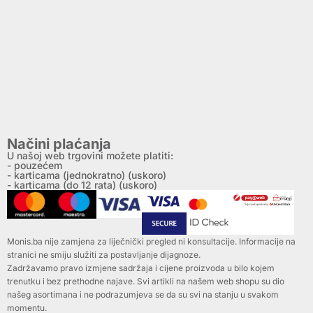
Načini plaćanja
U našoj web trgovini možete platiti:
- pouzećem
- karticama (jednokratno) (uskoro)
- karticama (do 12 rata) (uskoro)
Monis.ba nije zamjena za liječnički pregled ni konsultacije. Informacije na
stranici ne smiju služiti za postavljanje dijagnoze.
Zadržavamo pravo izmjene sadržaja i cijene proizvoda u bilo kojem
trenutku i bez prethodne najave. Svi artikli na našem web shopu su dio
našeg asortimana i ne podrazumjeva se da su svi na stanju u svakom
momentu.