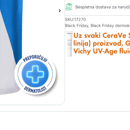
Besplatna dostava za naru
SKU:17270
Black Friday
,
Black Friday dermo