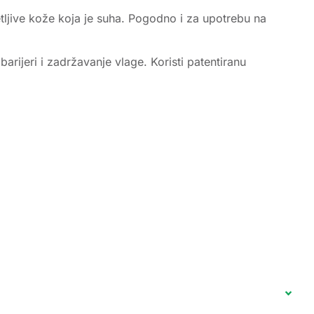
etljive kože koja je suha. Pogodno i za upotrebu na
rijeri i zadržavanje vlage. Koristi patentiranu