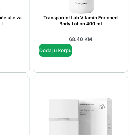
će ulje za
Transparent Lab Vitamin Enriched
 l
Body Lotion 400 ml
68.40
KM
Dodaj u korpu