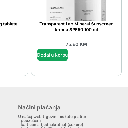
g tablete
Transparent Lab Mineral Sunscreen
krema SPF50 100 ml
75.60
KM
Dodaj u korpu
Načini plaćanja
U našoj web trgovini možete platiti:
- pouzećem
- karticama (jednokratno) (uskoro)