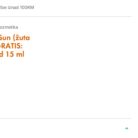
džbe iznad 100KM
kozmetika