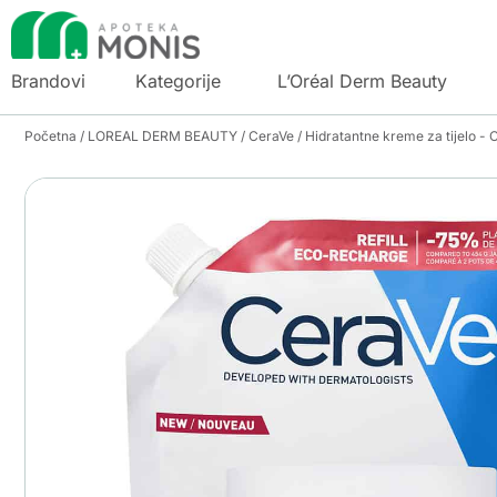
Brandovi
Kategorije
L’Oréal Derm Beauty
Početna
/
LOREAL DERM BEAUTY
/
CeraVe
/
Hidratantne kreme za tijelo - 