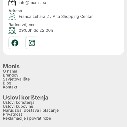
info@monis.ba
Adresa
Franca Lehara 2 / Alta Shopping Centar
Radno vrijeme
09:00h do 22:00h
Monis
O nama
Brendovi
Savjetovalište
Blog
Kontakt
Uslovi korištenja
Uslovi korištenja
Uslovi kupovine
Narudžba, dostava i plaćanje
Privatnost
Reklamacije i povrat robe