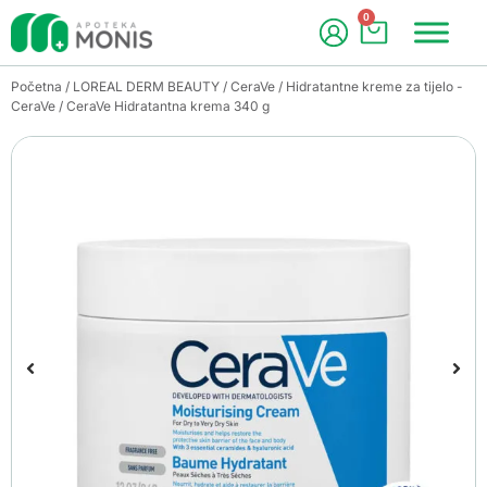
0
Početna
/
LOREAL DERM BEAUTY
/
CeraVe
/
Hidratantne kreme za tijelo -
CeraVe
/ CeraVe Hidratantna krema 340 g