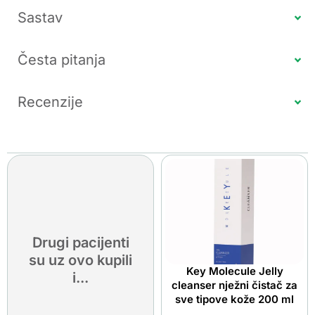
Sastav
Česta pitanja
Recenzije
Drugi pacijenti
su uz ovo kupili
Key Molecule Jelly
i...
cleanser nježni čistač za
sve tipove kože 200 ml