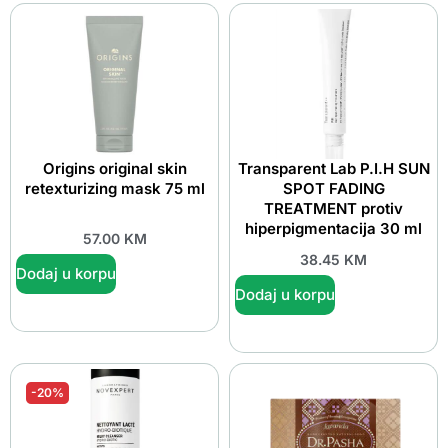
Origins original skin
Transparent Lab P.I.H SUN
retexturizing mask 75 ml
SPOT FADING
TREATMENT protiv
hiperpigmentacija 30 ml
57.00
KM
38.45
KM
Dodaj u korpu
Dodaj u korpu
-20%