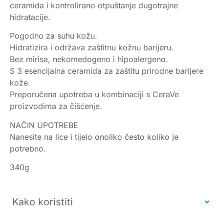
ceramida i kontrolirano otpuštanje dugotrajne
hidratacije.
Pogodno za suhu kožu.
Hidratizira i održava zaštitnu kožnu barijeru.
Bez mirisa, nekomedogeno i hipoalergeno.
S 3 esencijalna ceramida za zaštitu prirodne barijere
kože.
Preporučena upotreba u kombinaciji s CeraVe
proizvodima za čišćenje.
NAČIN UPOTREBE
Nanesite na lice i tijelo onoliko često koliko je
potrebno.
340g
Kako koristiti