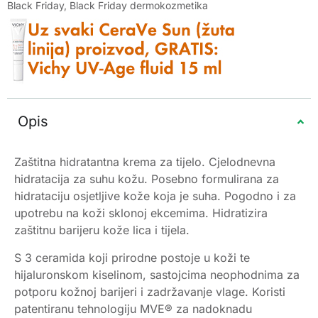
Black Friday
,
Black Friday dermokozmetika
Opis
Zaštitna hidratantna krema za tijelo. Cjelodnevna
hidratacija za suhu kožu. Posebno formulirana za
hidrataciju osjetljive kože koja je suha. Pogodno i za
upotrebu na koži sklonoj ekcemima. Hidratizira
zaštitnu barijeru kože lica i tijela.
S 3 ceramida koji prirodne postoje u koži te
hijaluronskom kiselinom, sastojcima neophodnima za
potporu kožnoj barijeri i zadržavanje vlage. Koristi
patentiranu tehnologiju MVE® za nadoknadu