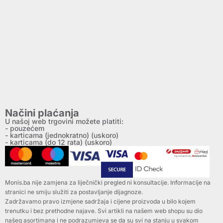
Načini plaćanja
U našoj web trgovini možete platiti:
- pouzećem
- karticama (jednokratno) (uskoro)
- karticama (do 12 rata) (uskoro)
Monis.ba nije zamjena za liječnički pregled ni konsultacije. Informacije na
stranici ne smiju služiti za postavljanje dijagnoze.
Zadržavamo pravo izmjene sadržaja i cijene proizvoda u bilo kojem
trenutku i bez prethodne najave. Svi artikli na našem web shopu su dio
našeg asortimana i ne podrazumjeva se da su svi na stanju u svakom