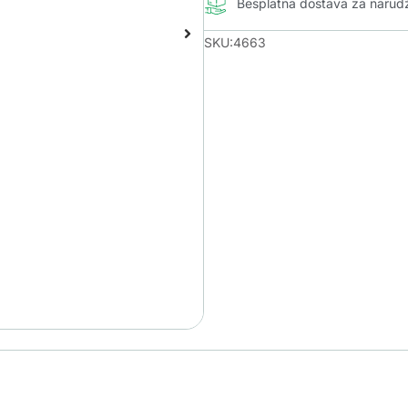
Besplatna dostava za naru
SKU:4663