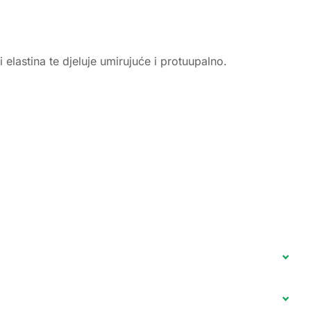
 elastina te djeluje umirujuće i protuupalno.