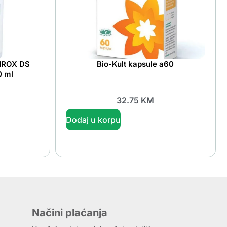
IROX DS
Bio-Kult kapsule a60
0 ml
32.75
KM
Dodaj u korpu
Načini plaćanja