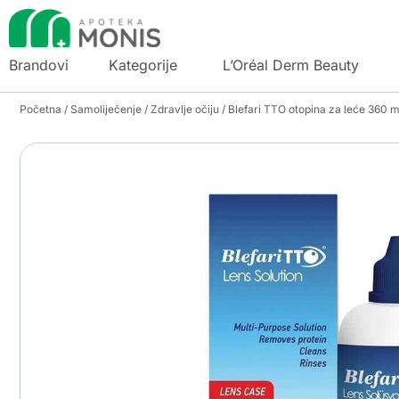
Brandovi
Kategorije
L’Oréal Derm Beauty
Početna
/
Samoliječenje
/
Zdravlje očiju
/ Blefari TTO otopina za leće 360 m