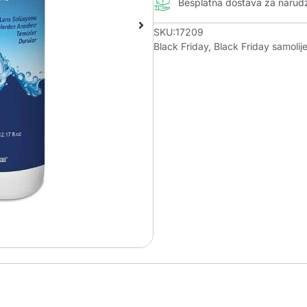
Besplatna dostava za naru
SKU:17209
Black Friday
,
Black Friday samolij