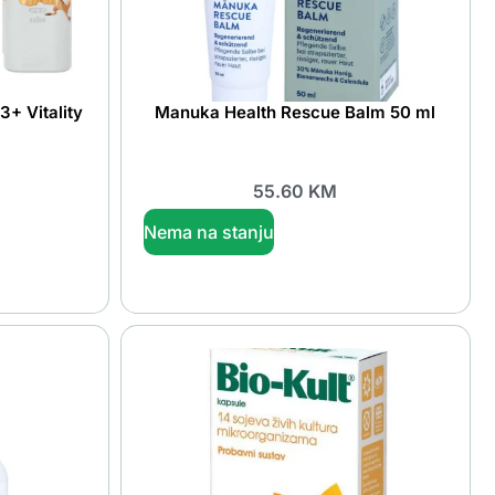
3+ Vitality
Manuka Health Rescue Balm 50 ml
55.60
KM
Nema na stanju