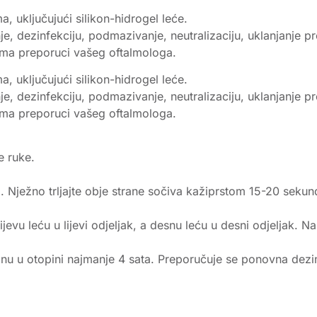
uključujući silikon-hidrogel leće.
e, dezinfekciju, podmazivanje, neutralizaciju, uklanjanje prot
rema preporuci vašeg oftalmologa.
uključujući silikon-hidrogel leće.
e, dezinfekciju, podmazivanje, neutralizaciju, uklanjanje prot
rema preporuci vašeg oftalmologa.
te ruke.
. Nježno trljajte obje strane sočiva kažiprstom 15-20 sekun
 lijevu leću u lijevi odjeljak, a desnu leću u desni odjeljak
nu u otopini najmanje 4 sata. Preporučuje se ponovna dezinfe