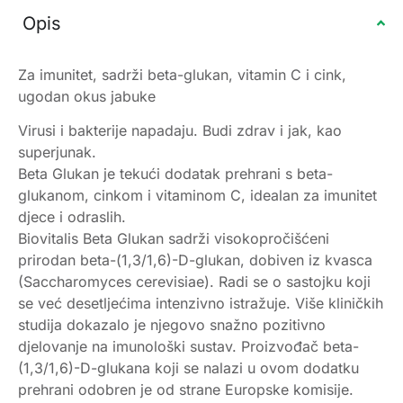
Opis
Za imunitet, sadrži beta-glukan, vitamin C i cink,
ugodan okus jabuke
Virusi i bakterije napadaju. Budi zdrav i jak, kao
superjunak.
Beta Glukan je tekući dodatak prehrani s beta-
glukanom, cinkom i vitaminom C, idealan za imunitet
djece i odraslih.
Biovitalis Beta Glukan sadrži visokopročišćeni
prirodan beta-(1,3/1,6)-D-glukan, dobiven iz kvasca
(Saccharomyces cerevisiae). Radi se o sastojku koji
se već desetljećima intenzivno istražuje. Više kliničkih
studija dokazalo je njegovo snažno pozitivno
djelovanje na imunološki sustav. Proizvođač beta-
(1,3/1,6)-D-glukana koji se nalazi u ovom dodatku
prehrani odobren je od strane Europske komisije.