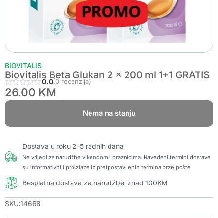
BIOVITALIS
Biovitalis Beta Glukan 2 x 200 ml 1+1 GRATIS
0.0
(0 recenzija)
26.00
KM
Nema na stanju
Dostava u roku 2-5 radnih dana
Ne vrijedi za narudžbe vikendom i praznicima. Navedeni termini dostave
su informativni i proizlaze iz pretpostavljenih termina brze pošte
Besplatna dostava za narudžbe iznad 100KM
SKU:14668