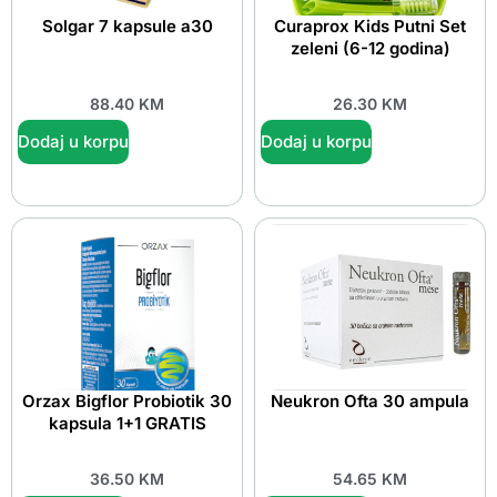
Solgar 7 kapsule a30
Curaprox Kids Putni Set
zeleni (6-12 godina)
88.40
KM
26.30
KM
Dodaj u korpu
Dodaj u korpu
Orzax Bigflor Probiotik 30
Neukron Ofta 30 ampula
kapsula 1+1 GRATIS
36.50
KM
54.65
KM