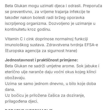
Beta Glukan mogu uzimati djeca i odrasli. Preporuča
se preventivno, za vrijeme trajanja infekcije te
također nakon bolesti radi bržeg oporavka
iscrpljenog organizma. Dozvoljeno je uzimanje u
kontinuitetu kroz godinu.
Vitamin C i cink doprinose normalnoj funkciji
imunološkog sustava. Zdravstvena tvrdnja EFSA-e
(Europska agencija za sigurnost hrane)
Jednostavnost i praktičnost primjene:
Beta Glukan ne sadrži umjetne arome. Sok jabuke i
eterično ulje naranče daju voćni okus kojeg klinci
obožavaju.
Uzima se samo jednom dnevno, u bilo koje doba
dana.
Uz bočicu je priložena čašica za doziranje,
prilagođena djeci.