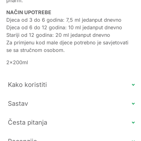
pharm.
NAČIN UPOTREBE
Djeca od 3 do 6 godina: 7,5 ml jedanput dnevno
Djeca od 6 do 12 godina: 10 ml jedanput dnevno
Stariji od 12 godina: 20 ml jedanput dnevno
Za primjenu kod male djece potrebno je savjetovati
se sa stručnom osobom.
2x200ml
Kako koristiti
Sastav
Česta pitanja