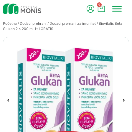
0
Početna
/
Dodaci prehrani
/
Dodaci prehrani za imunitet
/ Biovitalis Beta
Glukan 2 x 200 ml 1+1 GRATIS