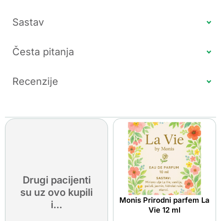
Sastav
Česta pitanja
Recenzije
Drugi pacijenti
su uz ovo kupili
Monis Prirodni parfem La
i...
Vie 12 ml