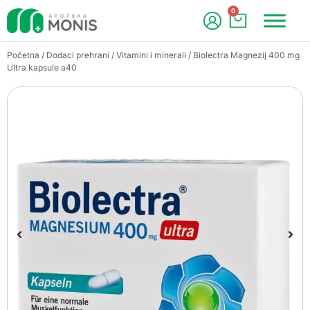
0
Početna
/
Dodaci prehrani
/
Vitamini i minerali
/ Biolectra Magnezij 400 mg
Ultra kapsule a40