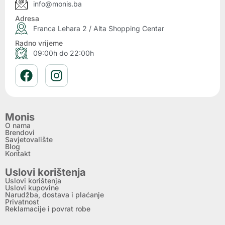
info@monis.ba
Adresa
Franca Lehara 2 / Alta Shopping Centar
Radno vrijeme
09:00h do 22:00h
Monis
O nama
Brendovi
Savjetovalište
Blog
Kontakt
Uslovi korištenja
Uslovi korištenja
Uslovi kupovine
Narudžba, dostava i plaćanje
Privatnost
Reklamacije i povrat robe