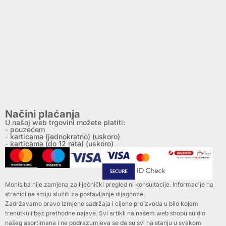
Načini plaćanja
U našoj web trgovini možete platiti:
- pouzećem
- karticama (jednokratno) (uskoro)
- karticama (do 12 rata) (uskoro)
Monis.ba nije zamjena za liječnički pregled ni konsultacije. Informacije na
stranici ne smiju služiti za postavljanje dijagnoze.
Zadržavamo pravo izmjene sadržaja i cijene proizvoda u bilo kojem
trenutku i bez prethodne najave. Svi artikli na našem web shopu su dio
našeg asortimana i ne podrazumjeva se da su svi na stanju u svakom