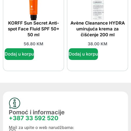
KORFF Sun Secret Anti-
Avène Cleanance HYDRA
spot Face Fluid SPF 50+
umirujuća krema za
50 ml
čišćenje 200 ml
56.80
KM
38.00
KM
Dodaj u korpu
Dodaj u korpu
Pomoć i informacije
+387 33 592 520
Mail za upite o web narudžbama: