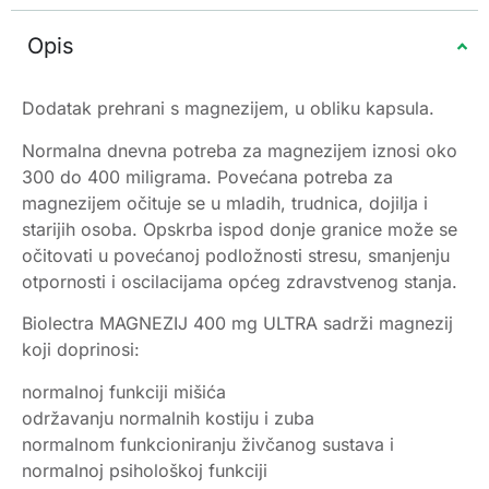
Opis
Dodatak prehrani s magnezijem, u obliku kapsula.
Normalna dnevna potreba za magnezijem iznosi oko
300 do 400 miligrama. Povećana potreba za
magnezijem očituje se u mladih, trudnica, dojilja i
starijih osoba. Opskrba ispod donje granice može se
očitovati u povećanoj podložnosti stresu, smanjenju
otpornosti i oscilacijama općeg zdravstvenog stanja.
Biolectra MAGNEZIJ 400 mg ULTRA sadrži magnezij
koji doprinosi:
normalnoj funkciji mišića
održavanju normalnih kostiju i zuba
normalnom funkcioniranju živčanog sustava i
normalnoj psihološkoj funkciji