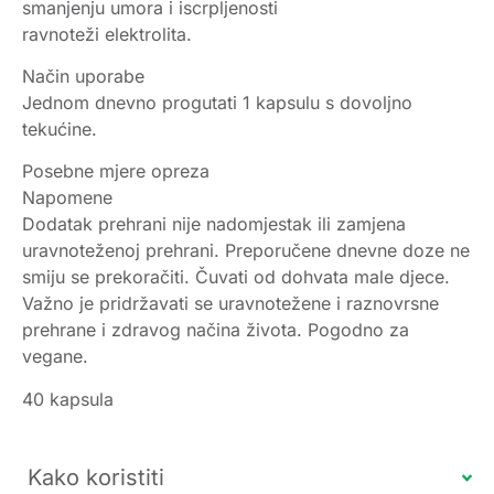
smanjenju umora i iscrpljenosti
ravnoteži elektrolita.
Način uporabe
Jednom dnevno progutati 1 kapsulu s dovoljno
tekućine.
Posebne mjere opreza
Napomene
Dodatak prehrani nije nadomjestak ili zamjena
uravnoteženoj prehrani. Preporučene dnevne doze ne
smiju se prekoračiti. Čuvati od dohvata male djece.
Važno je pridržavati se uravnotežene i raznovrsne
prehrane i zdravog načina života. Pogodno za
vegane.
40 kapsula
Kako koristiti