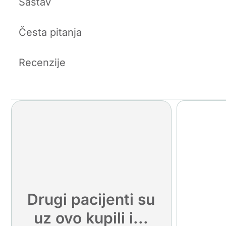
Sastav
Česta pitanja
Recenzije
Drugi pacijenti su
uz ovo kupili i...