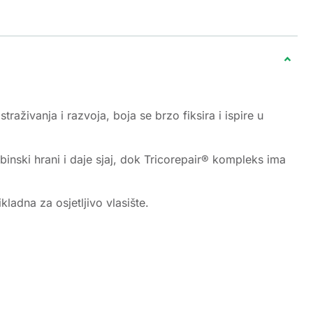
raživanja i razvoja, boja se brzo fiksira i ispire u
inski hrani i daje sjaj, dok Tricorepair® kompleks ima
ladna za osjetljivo vlasište.