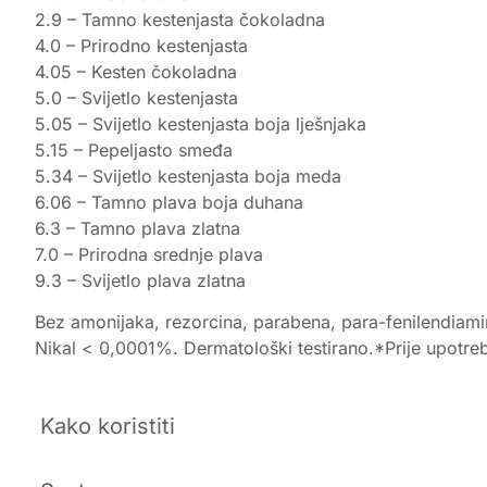
2.9 – Tamno kestenjasta čokoladna
4.0 – Prirodno kestenjasta
4.05 – Kesten čokoladna
5.0 – Svijetlo kestenjasta
5.05 – Svijetlo kestenjasta boja lješnjaka
5.15 – Pepeljasto smeđa
5.34 – Svijetlo kestenjasta boja meda
6.06 – Tamno plava boja duhana
6.3 – Tamno plava zlatna
7.0 – Prirodna srednje plava
9.3 – Svijetlo plava zlatna
Bez amonijaka, rezorcina, parabena, para-fenilendiamin
Nikal < 0,0001%. Dermatološki testirano.*Prije upotrebe 
Kako koristiti