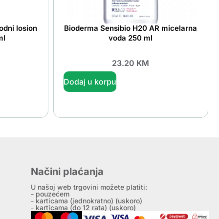
odni losion
Bioderma Sensibio H20 AR micelarna
ml
voda 250 ml
23.20
KM
Dodaj u korpu
Načini plaćanja
U našoj web trgovini možete platiti:
- pouzećem
- karticama (jednokratno) (uskoro)
- karticama (do 12 rata) (uskoro)