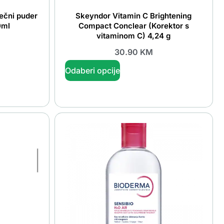
ečni puder
Skeyndor Vitamin C Brightening
0ml
Compact Conclear (Korektor s
vitaminom C) 4,24 g
30.90
KM
Odaberi opcije