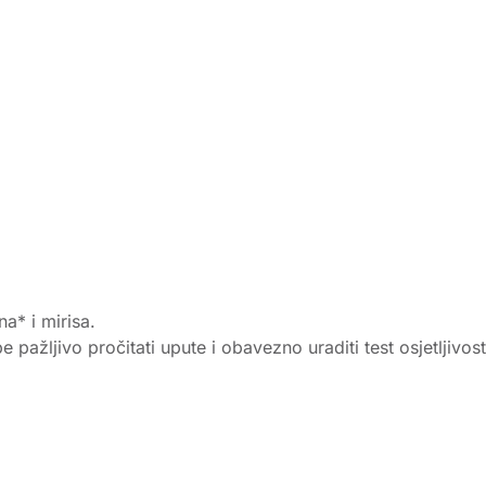
a* i mirisa.
pažljivo pročitati upute i obavezno uraditi test osjetljivost