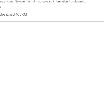
raznicima. Navedeni termini dostave su informativni i proizlaze iz
e
džbe iznad 100KM