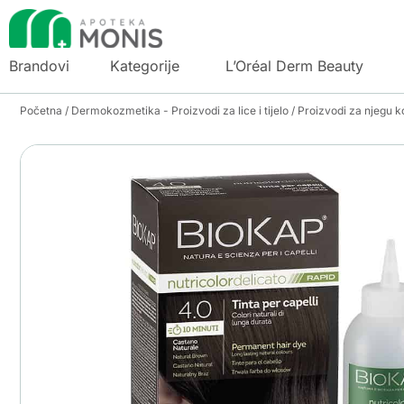
Brandovi
Kategorije
L’Oréal Derm Beauty
Početna
/
Dermokozmetika - Proizvodi za lice i tijelo
/
Proizvodi za njegu k