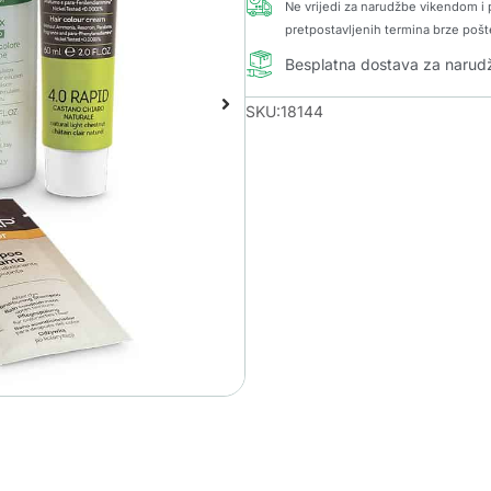
Ne vrijedi za narudžbe vikendom i p
pretpostavljenih termina brze pošt
Besplatna dostava za naru
SKU:18144