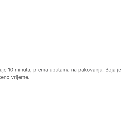
eluje 10 minuta, prema uputama na pakovanju. Boja je
čeno vrijeme.